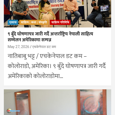
प्रवास
साहित्य | कला | संस्कृति
साहित्य गतिविधि
९ बुँदे घोषणापत्र जारी गर्दै अन्तर्राष्ट्रिय नेपाली साहित्य
सम्मेलन अमेरिकामा सम्पन्न
May 27, 2026
एचकेनेपाल डट कम
नातिबाबु भट्ट / एचकेनेपाल डट कम –
कोलोराडो, अमेरिका। ९ बुँदे घोषणापत्र जारी गर्दै
अमेरिकाको कोलोराडोमा…