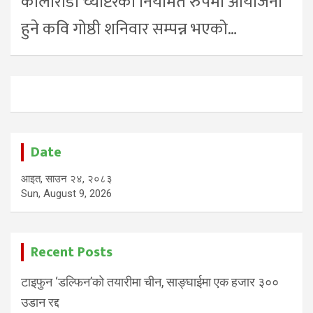
कोलोराडो च्याप्टरको नियमित रुपमा आयोजना
हुने कवि गोष्ठी शनिवार सम्पन्न भएको…
Date
आइत, साउन २४, २०८३
Sun, August 9, 2026
Recent Posts
टाइफुन ‘डल्फिन’को तयारीमा चीन, साङ्घाईमा एक हजार ३००
उडान रद्द