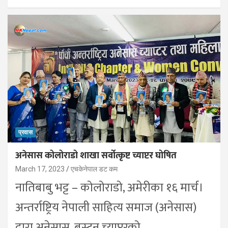
प्रवास
अनेसास कोलोराडो शाखा सर्वोत्कृष्ट च्याप्टर घोषित
March 17, 2023
एचकेनेपाल डट कम
नातिबाबु भट्ट – कोलोराडो, अमेरीका १६ मार्च।
अन्तर्राष्ट्रिय नेपाली साहित्य समाज (अनेसास)
द्वारा अनेसास, बस्टन च्याप्टरको…