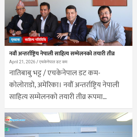
प्रवास
साहित्य गतिविधि
नवौं अन्तर्राष्ट्रिय नेपाली साहित्य सम्मेलनको तयारी तीव्र
April 21, 2026
एचकेनेपाल डट कम
नातिबाबु भट्ट / एचकेनेपाल डट कम-
कोलोराडो, अमेरिका। नवौं अन्तर्राष्ट्रिय नेपाली
साहित्य सम्मेलनको तयारी तीव्र रूपमा…