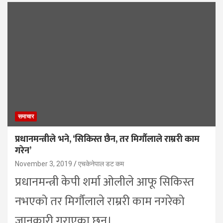
समाचार
प्रधानमन्त्रीले भने, ‘सिकिस्त छैन, तर मिर्गौलाले राम्ररी काम
गरेन’
November 3, 2019
एचकेनेपाल डट कम
प्रधानमन्त्री केपी शर्मा ओलीले आफू सिकिस्त
नभएको तर मिर्गौलाले राम्ररी काम नगरेको
जानकारी गराएका छन्।