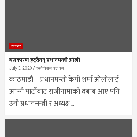
समाचार
यसकारण हट्दैनन् प्रधानमन्त्री ओली
July 3, 2020
एचकेनेपाल डट कम
काठमाडौं – प्रधानमन्त्री केपी शर्मा ओलीलाई
आफ्नै पार्टीबाट राजीनामाको दबाब आए पनि
उनी प्रधानमन्त्री र अध्यक्ष…