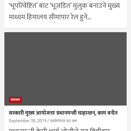
‘भूपरिवेष्टित’ बाट ‘भूजडित’ मुलुक बनाउने मुख्य
माध्यम हिमालय सीमापार रेल हुने…
समाचार
सरकारी मुख्य आयोजनाः प्रधानमन्त्री चाहान्छन्, काम बन्दैन
September 30, 2019
एचकेनेपाल डट कम