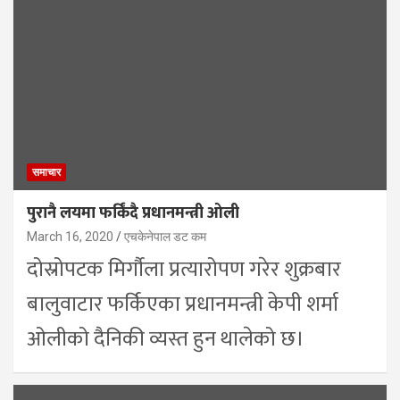
समाचार
पुरानै लयमा फर्किंदै प्रधानमन्त्री ओली
March 16, 2020
एचकेनेपाल डट कम
दोस्रोपटक मिर्गौला प्रत्यारोपण गरेर शुक्रबार
बालुवाटार फर्किएका प्रधानमन्त्री केपी शर्मा
ओलीको दैनिकी व्यस्त हुन थालेको छ।