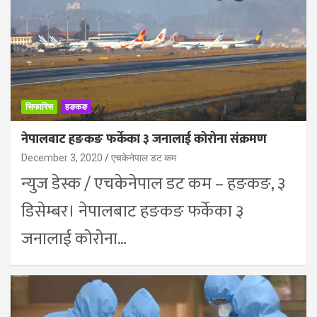
सिफारिस
हङकङ
नेपालबाट हङकङ फर्केका ३ जनालाई कोरोना संक्रमण
December 3, 2020
एचकेनेपाल डट कम
न्युज डेस्क / एचकेनेपाल डट कम – हङकङ, ३
डिसेम्बर। नेपालबाट हङकङ फर्केका ३
जनालाई कोरोना…