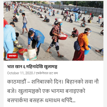
समाचार
भात खान ६ महिनादेखि खुलामञ्च
October 11, 2020
एचकेनेपाल डट कम
काठमाडौं – शनिबारको दिन। बिहानको सवा नौ
बजे। खुलामञ्चको एक भागमा बनाइएको
बसपार्कमा बसहरू धमाधम थपिँदै…