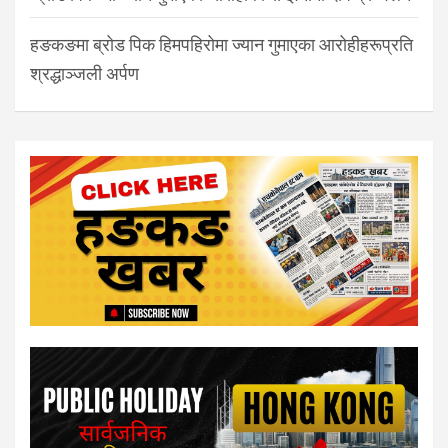
हङकङमा ब्रोड पिक हिमपहिरोमा ज्यान गुमाएका आरोहीहरूप्रति
श्रद्धाञ्जली अर्पण