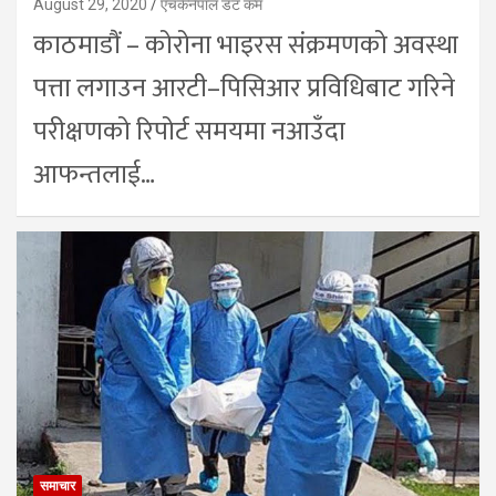
August 29, 2020
एचकेनेपाल डट कम
काठमाडौं – कोरोना भाइरस संक्रमणको अवस्था
पत्ता लगाउन आरटी–पिसिआर प्रविधिबाट गरिने
परीक्षणको रिपोर्ट समयमा नआउँदा
आफन्तलाई…
समाचार