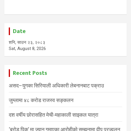
Date
शनि, साउन २३, २०८३
Sat, August 8, 2026
Recent Posts
असद–युगका सिरियाली अधिकारी लेबनानबाट पक्राउ
जुम्लामा ४८ करोड राजस्व सङ्कलन
दश वर्षीय छोरासहित मेची-महाकाली साइकल यात्रा
‘ब्रोड पिक’ मा ज्यान गुमाएका आरोहीको सम्झनामा दीप प्रज्वलन