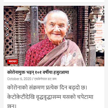
समाचार
कोरोनामुक्त भइन् १०१ वर्षीया हजुरआमा
October 6, 2020
एचकेनेपाल डट कम
कोरोनाको संक्रमण प्रत्येक दिन बढ्दो छ।
केटोकेटीदेखि वृद्धवृद्धासम्म यसको चपेटामा
छन्।