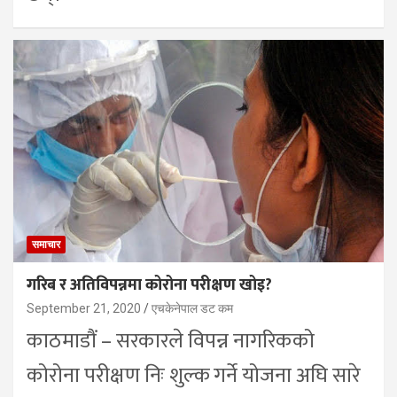
समाचार
गरिब र अतिविपन्नमा कोरोना परीक्षण खोइ?
September 21, 2020
एचकेनेपाल डट कम
काठमाडौं – सरकारले विपन्न नागरिकको
कोरोना परीक्षण निः शुल्क गर्ने योजना अघि सारे