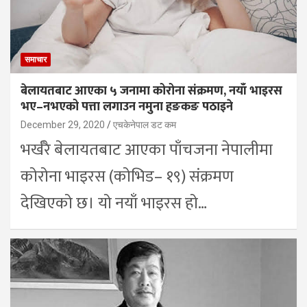
समाचार
बेलायतबाट आएका ५ जनामा कोरोना संक्रमण, नयाँ भाइरस
भए–नभएको पत्ता लगाउन नमुना हङकङ पठाइने
December 29, 2020
एचकेनेपाल डट कम
भर्खरै बेलायतबाट आएका पाँचजना नेपालीमा
कोरोना भाइरस (कोभिड– १९) संक्रमण
देखिएको छ। यो नयाँ भाइरस हो…