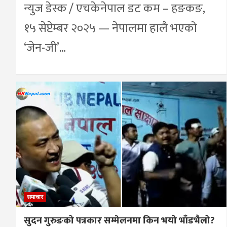
न्युज डेस्क / एचकेनेपाल डट कम – हङकङ,
१५ सेप्टेम्बर २०२५ — नेपालमा हालै भएको
‘जेन-जी’…
समाचार
सुदन गुरुङको पत्रकार सम्मेलनमा किन भयो भाँडभैलो?