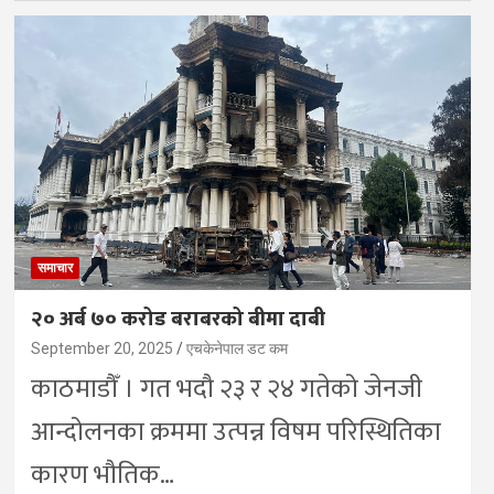
समाचार
२० अर्ब ७० करोड बराबरको बीमा दाबी
September 20, 2025
एचकेनेपाल डट कम
काठमाडौँ । गत भदौ २३ र २४ गतेको जेनजी
आन्दोलनका क्रममा उत्पन्न विषम परिस्थितिका
कारण भौतिक…