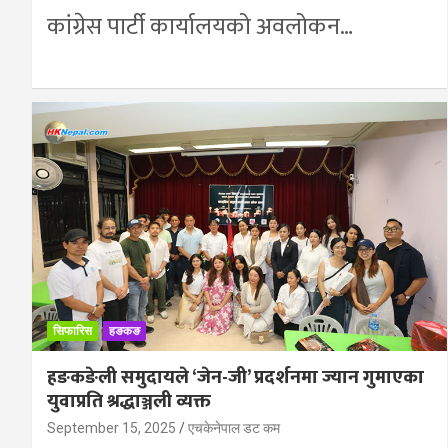
कांग्रेस पार्टी कार्यालयको अवलोकन…
सिफारिस
हङकङ
हङकङेली समुदायले ‘जेन-जी’ प्रदर्शनमा ज्यान गुमाएका
युवाप्रति श्रद्धाञ्जली व्यक्त
September 15, 2025
एचकेनेपाल डट कम