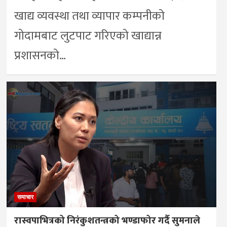
खाद्य व्यवस्था तथा व्यापार कम्पनीको
गोदामबाट लुटपाट गरिएको खाद्यान्न
प्रशासनको…
समाचार
रास्वपाभित्रको निरंकुशतन्त्रको भण्डाफोर गर्दै सुमनाले