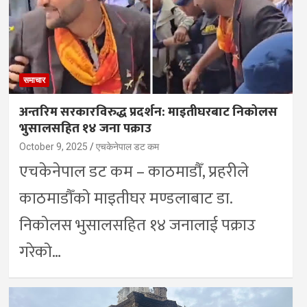
समाचार
अन्तरिम सरकारविरुद्ध प्रदर्शन: माइतीघरबाट निकोलस
भुसालसहित १४ जना पक्राउ
October 9, 2025
एचकेनेपाल डट कम
एचकेनेपाल डट कम – काठमाडौँ, प्रहरीले
काठमाडौँको माइतीघर मण्डलाबाट डा.
निकोलस भुसालसहित १४ जनालाई पक्राउ
गरेको…