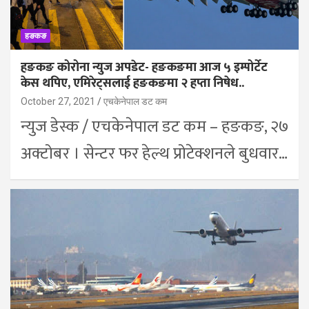
हङकङ
हङकङ कोरोना न्युज अपडेट- हङकङमा आज ५ इम्पोर्टेट
केस थपिए, एमिरेट्सलाई हङकङमा २ हप्ता निषेध..
October 27, 2021
एचकेनेपाल डट कम
न्युज डेस्क / एचकेनेपाल डट कम – हङकङ, २७
अक्टोबर । सेन्टर फर हेल्थ प्रोटेक्शनले बुधवार…