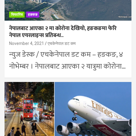
सिफारिस
हङकङ
नेपालबाट आएका २ मा कोरोना देखियो, हङकङमा फेरि
नेपाल एयरलाइन्स प्रतिबन्ध..
November 4, 2021
एचकेनेपाल डट कम
न्युज डेस्क / एचकेनेपाल डट कम – हङकङ, ४
नोभेम्बर । नेपालबाट आएका २ यात्रुमा कोरोना…