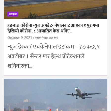
हङकङ
हङकङ कोरोना न्युज अपडेट- नेपालबाट आएका १ पुरुषमा
देखियो कोरोना, ८ आयातित केस थपिए..
October 9, 2021
एचकेनेपाल डट कम
न्युज डेस्क / एचकेनेपाल डट कम – हङकङ, ९
अक्टोबर । सेन्टर फर हेल्थ प्रोटेक्शनले
शनिवारको…