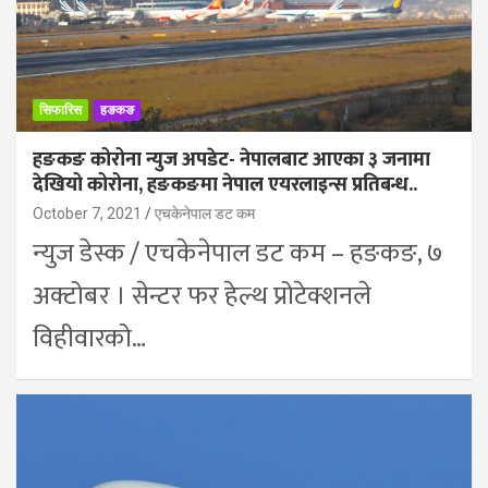
सिफारिस
हङकङ
हङकङ कोरोना न्युज अपडेट- नेपालबाट आएका ३ जनामा
देखियो कोरोना, हङकङमा नेपाल एयरलाइन्स प्रतिबन्ध..
October 7, 2021
एचकेनेपाल डट कम
न्युज डेस्क / एचकेनेपाल डट कम – हङकङ, ७
अक्टोबर । सेन्टर फर हेल्थ प्रोटेक्शनले
विहीवारको…