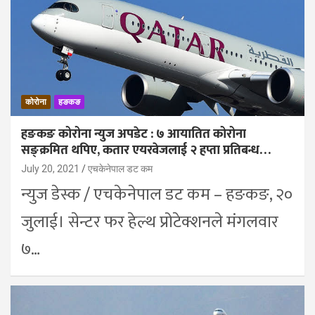
कोरोना
हङकङ
हङकङ कोरोना न्युज अपडेट : ७ आयातित कोरोना
सङ्क्रमित थपिए, कतार एयरवेजलाई २ हप्ता प्रतिबन्ध…
July 20, 2021
एचकेनेपाल डट कम
न्युज डेस्क / एचकेनेपाल डट कम – हङकङ, २०
जुलाई। सेन्टर फर हेल्थ प्रोटेक्शनले मंगलवार
७…