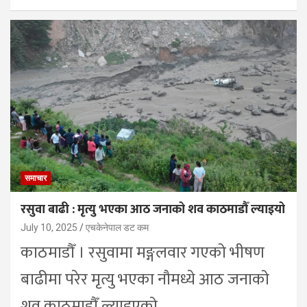
समाचार
रसुवा बाढी : मृत्यु भएका आठ जनाको शव काठमाडौँ ल्याइयो
July 10, 2025
एचकेनेपाल डट कम
काठमाडौँ । रसुवामा मङ्गलवार गएको भीषण
बाढीमा परेर मृत्यु भएका नौमध्ये आठ जनाको
शव काठमाडौँ ल्याइएको…