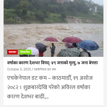
समाचार
सिफारिस
वर्षाका कारण देशभर विपद्: ४९ जनाको मृत्यु, ७ जना बेपत्ता
October 5, 2025
एचकेनेपाल डट कम
एचकेनेपाल डट कम – काठमाडौँ, १९ असोज
२०८२ । शुक्रबारदेखि परेको अविरल वर्षाका
कारण देशभर बाढी,…