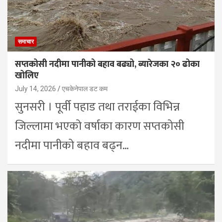
समाचार
सप्तकोसी नदीमा पानीको बहाव बढ्यो, ब्यारेजका २० ढोका
खोलिए
July 14, 2026
एचकेनेपाल डट कम
सुनसरी । पूर्वी पहाड तथा तराईका विभिन्न
जिल्लामा भएको वर्षाका कारण सप्तकोसी
नदीमा पानीको बहाव बढ्न…