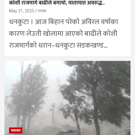
कोशी राजमार्ग बाढीले बगायो, यातायात अवरुद्ध..
May 31, 2025
रासस
धनकुटा । आज बिहान परेको अविरल वर्षाका
कारण लेउती खोलामा आएको बाढीले कोशी
राजमार्गको धरान–धनकुटा सडकखण्ड…
समाचार