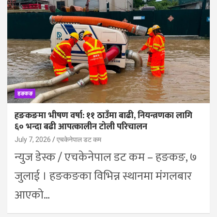
हङकङ
हङकङमा भीषण वर्षा: ११ ठाउँमा बाढी, नियन्त्रणका लागि
६० भन्दा बढी आपत्कालीन टोली परिचालन
July 7, 2026
एचकेनेपाल डट कम
न्युज डेस्क / एचकेनेपाल डट कम – हङकङ, ७
जुलाई । हङकङका विभिन्न स्थानमा मंगलबार
आएको…