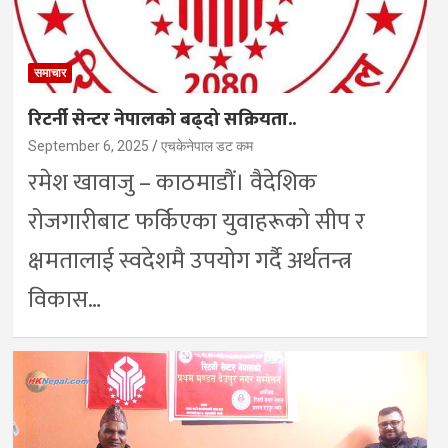
समाचार
रिटर्नी सेन्टर नेपालको बढ्दो सक्रियता..
September 6, 2025
एचकेनेपाल डट कम
रमेश खावाजु – काठमाडौं। वैदेशिक
रोजगारीबाट फर्किएका युवाहरूको सीप र
क्षमतालाई स्वदेशमै उपयोग गर्दै अर्थतन्त्र
विकास…