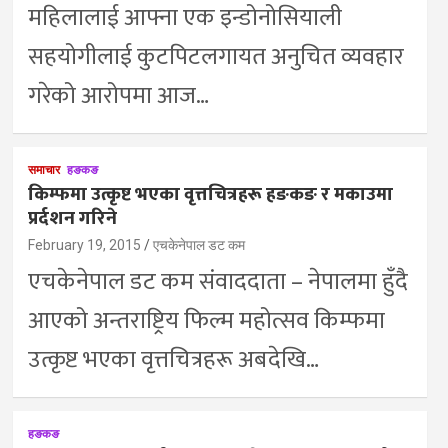
महिलालाई आफ्ना एक इन्डोनोसियाली
सहयोगीलाई कुटपिटलगायत अनुचित व्यवहार
गरेको आरोपमा आज…
समाचार
हङकङ
किम्फमा उत्कृष्ट भएका वृत्तचित्रहरू हङकङ र मकाउमा
प्रर्दशन गरिने
February 19, 2015
एचकेनेपाल डट कम
एचकेनेपाल डट कम संवाददाता – नेपालमा हुँदै
आएको अन्तराष्ट्रिय फिल्म महोत्सव किम्फमा
उत्कृष्ट भएका वृत्तचित्रहरू अबदेखि…
हङकङ