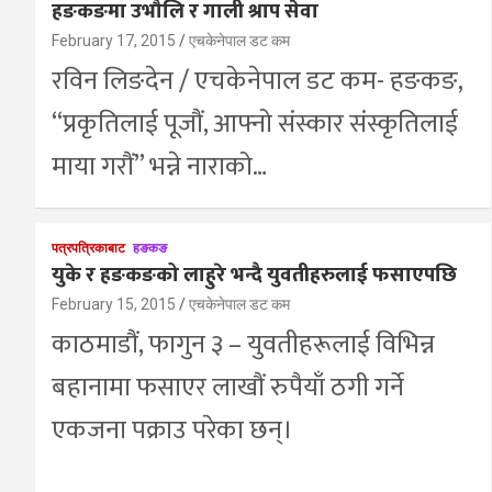
हङकङमा उभौलि र गाली श्राप सेवा
February 17, 2015
एचकेनेपाल डट कम
रविन लिङदेन / एचकेनेपाल डट कम- हङकङ,
“प्रकृतिलाई पूजौं, आफ्नो संस्कार संस्कृतिलाई
माया गरौं” भन्ने नाराको…
पत्रपत्रिकाबाट
हङकङ
युके र हङकङको लाहुरे भन्दै युवतीहरुलाई फसाएपछि
February 15, 2015
एचकेनेपाल डट कम
काठमाडौं, फागुन ३ – युवतीहरूलाई विभिन्न
बहानामा फसाएर लाखौं रुपैयाँ ठगी गर्ने
एकजना पक्राउ परेका छन्।