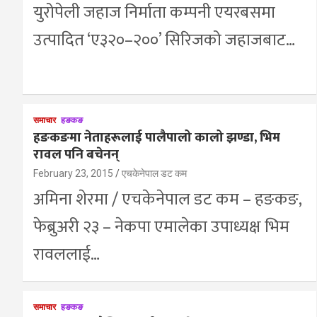
युरोपेली जहाज निर्माता कम्पनी एयरबसमा
उत्पादित ‘ए३२०–२००’ सिरिजको जहाजबाट…
समाचार
हङकङ
हङकङमा नेताहरूलाई पालैपालो कालो झण्डा, भिम
रावल पनि बचेनन्
February 23, 2015
एचकेनेपाल डट कम
अमिना शेरमा / एचकेनेपाल डट कम – हङकङ,
फेब्रुअरी २३ – नेकपा एमालेका उपाध्यक्ष भिम
रावललाई…
समाचार
हङकङ