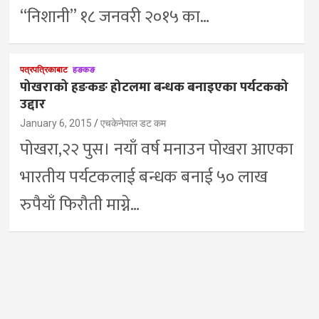
“निशानी” १८ जनवरी २०१५ का…
पत्रपत्रिकाबाट
हङकङ
पोखराको हङकङ होटलमा बन्धक बनाइएका पर्यटकको
उद्दार
January 6, 2015
एचकेनेपाल डट कम
पोखरा,२२ पुस। नयाँ वर्ष मनाउन पोखरा आएका
भारतीय पर्यटकलाई बन्धक बनाई ५० लाख
रुपैयाँ फिरौती माग्ने…