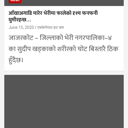
समाचार
आँखाअगाडि मारेर भेरीमा फालेको दृश्य फनफनी
घुमीरहन्छ…
June 15, 2020
एचकेनेपाल डट कम
जाजरकोट – जिल्लाको भेरी नगरपालिका–४
का सुदीप खड्काको शरीरको चोट बिस्तारै ठिक
हुँदैछ।