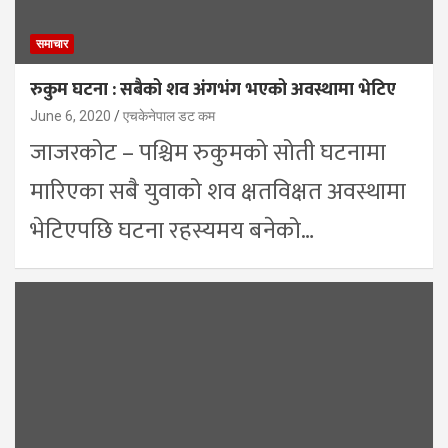
समाचार
रुकुम घटना : सबैको शव अंगभंग भएको अवस्थामा भेटिए
June 6, 2020
एचकेनेपाल डट कम
जाजरकोट – पश्चिम रुकुमको सोती घटनामा
मारिएका सबै युवाको शव क्षतविक्षत अवस्थामा
भेटिएपछि घटना रहस्यमय बनेको…