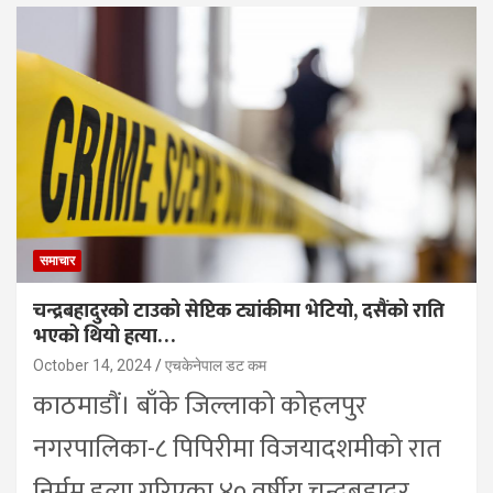
समाचार
चन्द्रबहादुरको टाउको सेप्टिक ट्यांकीमा भेटियो, दसैंको राति
भएको थियो हत्या…
October 14, 2024
एचकेनेपाल डट कम
काठमाडौं। बाँके जिल्लाको कोहलपुर
नगरपालिका-८ पिपिरीमा विजयादशमीको रात
निर्मम हत्या गरिएका ४० वर्षीय चन्द्रबहादुर