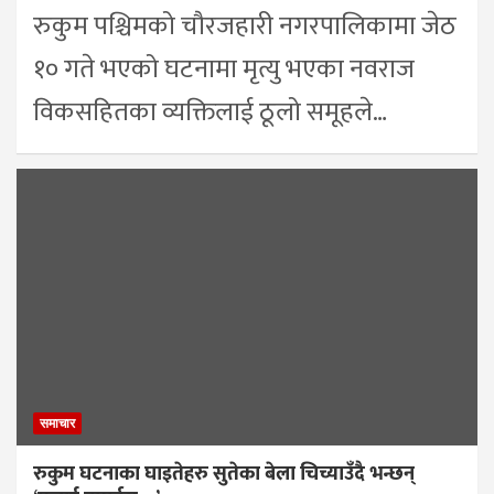
रुकुम पश्चिमको चौरजहारी नगरपालिकामा जेठ
१० गते भएको घटनामा मृत्यु भएका नवराज
विकसहितका व्यक्तिलाई ठूलो समूहले…
समाचार
रुकुम घटनाका घाइतेहरु सुतेका बेला चिच्याउँदै भन्छन्