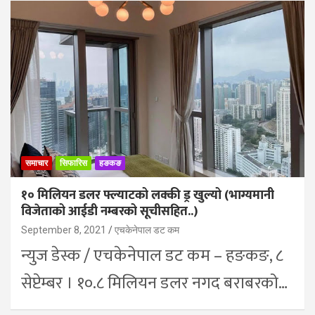
समाचार
सिफारिस
हङकङ
१० मिलियन डलर फ्ल्याटको लक्की ड्र खुल्यो (भाग्यमानी
विजेताको आईडी नम्बरको सूचीसहित..)
September 8, 2021
एचकेनेपाल डट कम
न्युज डेस्क / एचकेनेपाल डट कम – हङकङ, ८
सेप्टेम्बर । १०.८ मिलियन डलर नगद बराबरको…