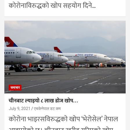
कोरोनाविरुद्धको खोप सहयोग दिने…
समाचार
चीनबाट ल्याइयो ८ लाख डोज खोप…
July 9, 2021
एचकेनेपाल डट कम
कोरोना भाइरसविरुद्धको खोप ‘भेरोसेल’ नेपाल