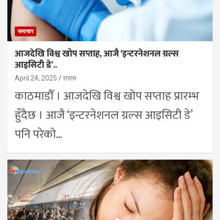
समाचार
आजदेखि विश्व खोप सप्ताह, आजै ‘इन्टरनेशनल ग्रल्स
आइसिटी डे’..
April 24, 2025
रासस
काठमाडौँ । आजदेखि विश्व खोप सप्ताह प्रारम्भ
हुँदैछ । आजै ‘इन्टरनेशनल ग्रल्स आइसिटी डे’
पनि परेको…