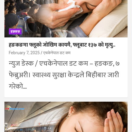
हङकङ
हङकङमा फ्लूको जोखिम कायमै, फ्लूबाट १३७ को मृत्यु..
February 7, 2025
एचकेनेपाल डट कम
न्युज डेस्क / एचकेनेपाल डट कम – हङकङ, ७
फेब्रुअरी। स्वास्थ्य सुरक्षा केन्द्रले बिहीबार जारी
गरेको…