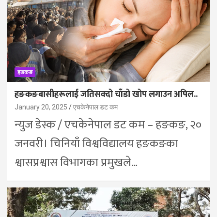
हङकङ
हङकङबासीहरूलाई जतिसक्दो चाँडो खोप लगाउन अपिल..
January 20, 2025
एचकेनेपाल डट कम
न्युज डेस्क / एचकेनेपाल डट कम – हङकङ, २०
जनवरी। चिनियाँ विश्वविद्यालय हङकङका
श्वासप्रश्वास विभागका प्रमुखले…