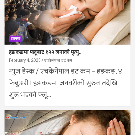
हङकङ
हङकङमा फ्लूबाट १२२ जनाको मृत्यु..
February 4, 2025
एचकेनेपाल डट कम
न्युज डेस्क / एचकेनेपाल डट कम – हङकङ, ४
फेब्रुअरी। हङकङमा जनवरीको सुरुवातदेखि
शुरू भएको फ्लू…