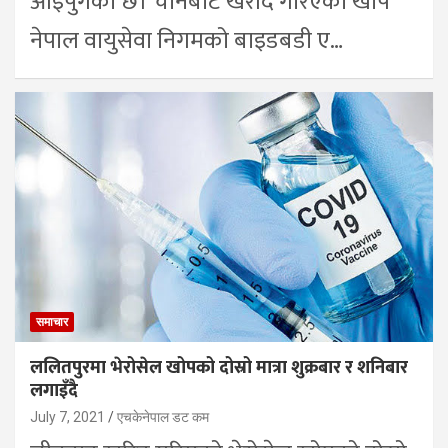
आइपुगेको छ। चीनबाट खरीद गरिएको खोप
नेपाल वायुसेवा निगमको बाइडबडी ए…
समाचार
ललितपुरमा भेरोसेल खोपको दोस्रो मात्रा शुक्रबार र शनिबार
लगाइँदै
July 7, 2021
एचकेनेपाल डट कम