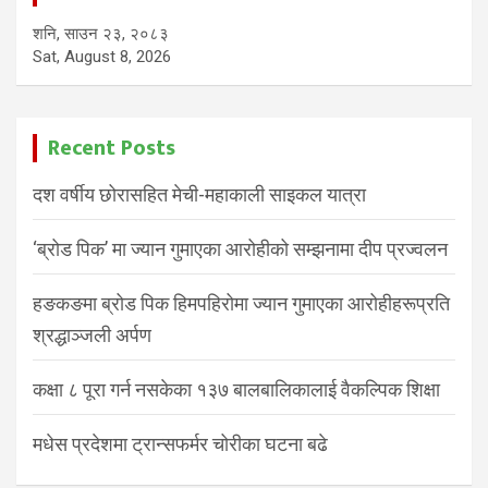
शनि, साउन २३, २०८३
Sat, August 8, 2026
Recent Posts
दश वर्षीय छोरासहित मेची-महाकाली साइकल यात्रा
‘ब्रोड पिक’ मा ज्यान गुमाएका आरोहीको सम्झनामा दीप प्रज्वलन
हङकङमा ब्रोड पिक हिमपहिरोमा ज्यान गुमाएका आरोहीहरूप्रति
श्रद्धाञ्जली अर्पण
कक्षा ८ पूरा गर्न नसकेका १३७ बालबालिकालाई वैकल्पिक शिक्षा
मधेस प्रदेशमा ट्रान्सफर्मर चोरीका घटना बढे