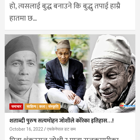
हो, त्यसलाई बुद्ध बनाउने कि बुद्धु तपाई हाम्रै
हातमा छ…
समाचार
साहित्य | कला | संस्कृति
शताब्दी पुरुष सत्यमोहन जोशीले कोरेका इतिहास…!
October 16, 2022
एचकेनेपाल डट कम