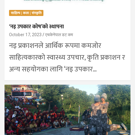
साहित्य | कला | संस्कृति
‘नइ उपकार कोष’को स्थापना
October 17, 2023
एचकेनेपाल डट कम
नइ प्रकाशनले आर्थिक रूपमा कमजोर
साहित्यकारको स्वास्थ्य उपचार, कृति प्रकाशन र
अन्य सहयोगका लागि ‘नइ उपकार…