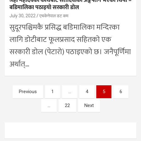
जहाँ महादेवको काँधबाट सतीदेवीको अङ्गपतन भएको थियो –
बडिमालिका पठाइयो सरकारी डोल
July 30, 2022
एचकेनेपाल डट कम
सुदूरपश्चिमकै प्रसिद्ध बडिमालिका मन्दिरका
लागि डोटीबाट फूलप्रसाद सहितको एक
सरकारी डोल (पेटारो) पठाइएको छ। जनैपूर्णिमा
अर्थात्…
Posts
Previous
1
…
4
5
6
pagination
…
22
Next