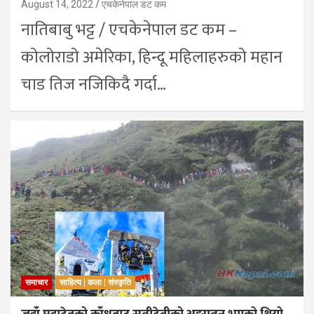
August 14, 2022
एचकेनेपाल डट कम
नातिबाबु भट्ट / एचकेनेपाल डट कम –
कोलोराडो अमेरिका, हिन्दू महिलाहरुको महान
चाड तिज नजिकिदै गर्दा…
समाचार
साहित्य | कला | संस्कृति