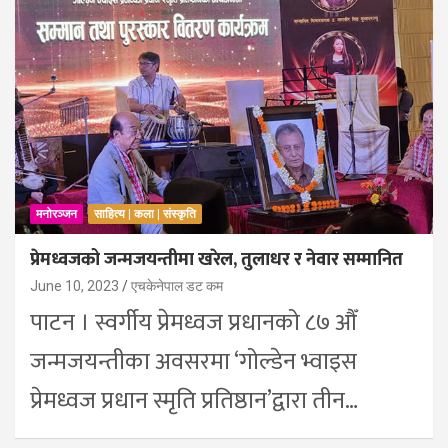
मनोरञ्जन
साहित्य | कला | संस्कृति
प्रेमध्वजको जन्मजयन्तीमा खरेल, तुलाधर र नेवार सम्मानित
June 10, 2023
एचकेनेपाल डट कम
पाटन । स्वर्गीय प्रेमध्वज प्रधानको ८७ औँ
जन्मजयन्तीका अवसरमा ‘गोल्डेन भ्वाइस
प्रेमध्वज प्रधान स्मृति प्रतिष्ठान’द्वारा तीन…