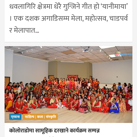
धवलागिरि क्षेत्रमा धेरै गुन्जिने गीत हो ‘यानीमाया’
। एक दशक अगाडिसम्म मेला, महोत्सव, चाडपर्व
र मेलापात…
प्रवास
साहित्य | कला | संस्कृति
कोलोराडोमा सामूहिक दरखाने कार्यक्रम सम्पन्न