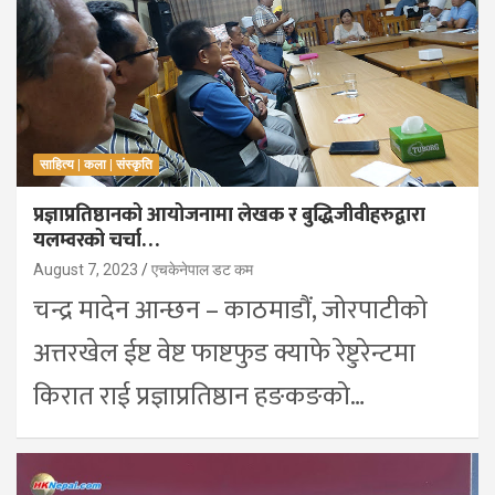
साहित्य | कला | संस्कृति
प्रज्ञाप्रतिष्ठानको आयोजनामा लेखक र बुद्धिजीवीहरुद्वारा
यलम्वरको चर्चा…
August 7, 2023
एचकेनेपाल डट कम
चन्द्र मादेन आन्छन – काठमाडौं, जोरपाटीको
अत्तरखेल ईष्ट वेष्ट फाष्टफुड क्याफे रेष्टुरेन्टमा
किरात राई प्रज्ञाप्रतिष्ठान हङकङको…