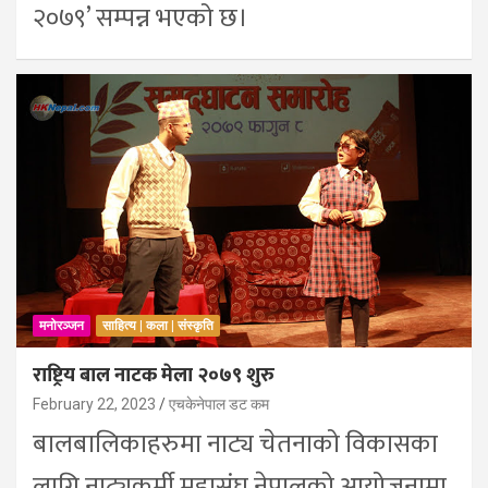
२०७९’ सम्पन्न भएको छ।
मनोरञ्जन
साहित्य | कला | संस्कृति
राष्ट्रिय बाल नाटक मेला २०७९ शुरु
February 22, 2023
एचकेनेपाल डट कम
बालबालिकाहरुमा नाट्य चेतनाको विकासका
लागि नाट्यकर्मी महासंघ नेपालको आयोजनामा