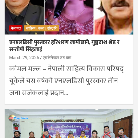
बेलायत
साहित्य | कला | संस्कृति
एनएलडिसी पुरस्कार हरिशरण लामीछाने, गुञ्जदाश श्रेष्ठ र
सन्तोषी सिंहलाई
March 29, 2026
एचकेनेपाल डट कम
कोमल मल्ल – नेपाली साहित्य विकास परिषद्
यूकेले यस वर्षको एनएलडिसी पुरस्कार तीन
जना सर्जकलाई प्रदान…