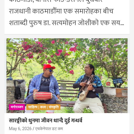
राजधानी काठमाडौँमा एक समारोहका बीच
शताब्दी पुरुष डा. सत्यमोहन जोशीको एक सय…
मनोरञ्जन
साहित्य | कला | संस्कृति
सारङ्गीको धुनमा जीवन धान्दै दुई गन्धर्व
May 6, 2026
एचकेनेपाल डट कम