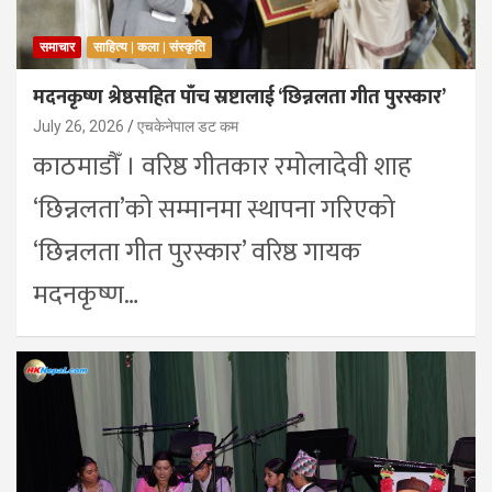
समाचार
साहित्य | कला | संस्कृति
मदनकृष्ण श्रेष्ठसहित पाँच स्रष्टालाई ‘छिन्नलता गीत पुरस्कार’
July 26, 2026
एचकेनेपाल डट कम
काठमाडौँ । वरिष्ठ गीतकार रमोलादेवी शाह
‘छिन्नलता’को सम्मानमा स्थापना गरिएको
‘छिन्नलता गीत पुरस्कार’ वरिष्ठ गायक
मदनकृष्ण…