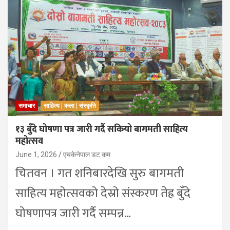
समाचार
साहित्य | कला | संस्कृति
१३ बुँदे घोषणा पत्र जारी गर्दै सकियो बागमती साहित्य
महोत्सव
June 1, 2026
एचकेनेपाल डट कम
चितवन । गत शनिबारदेखि सुरु बागमती
साहित्य महोत्सवको देस्रो संस्करण तेह्र बुँदे
घोषणापत्र जारी गर्दै सम्पन्न…