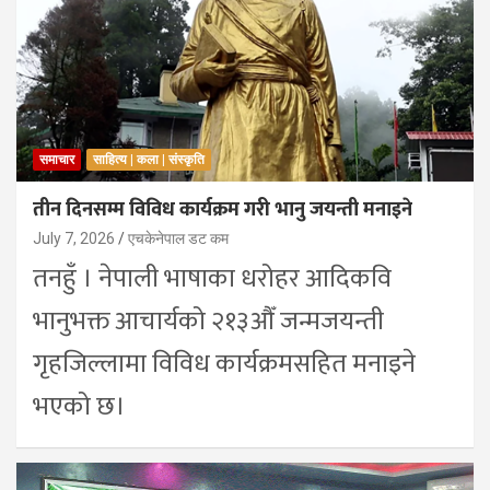
समाचार
साहित्य | कला | संस्कृति
तीन दिनसम्म विविध कार्यक्रम गरी भानु जयन्ती मनाइने
July 7, 2026
एचकेनेपाल डट कम
तनहुँ । नेपाली भाषाका धरोहर आदिकवि
भानुभक्त आचार्यको २१३औँ जन्मजयन्ती
गृहजिल्लामा विविध कार्यक्रमसहित मनाइने
भएको छ।