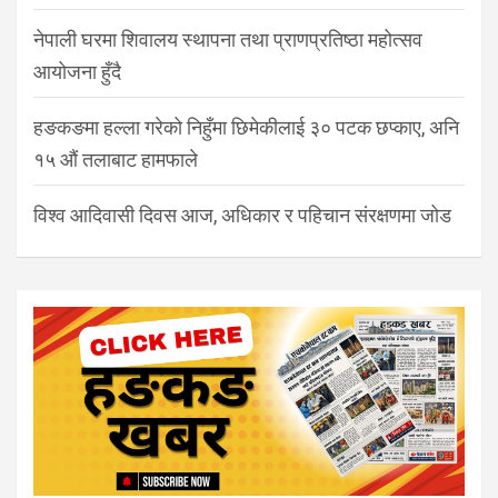
नेपाली घरमा शिवालय स्थापना तथा प्राणप्रतिष्ठा महोत्सव
आयोजना हुँदै
हङकङमा हल्ला गरेको निहुँमा छिमेकीलाई ३० पटक छप्काए, अनि
१५ औं तलाबाट हामफाले
विश्व आदिवासी दिवस आज, अधिकार र पहिचान संरक्षणमा जोड