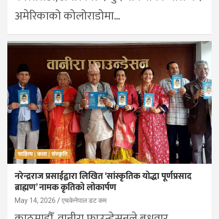
अमेरिकाको कोलोराडोमा…
साहित्य | कला | संस्कृति
नरेन्द्रराज प्रसाईद्वारा लिखित ‘सांस्कृतिक योद्धा पूर्णप्रसाद
ब्राह्मण’ नामक कृतिको लोकार्पण
May 14, 2026
एचकेनेपाल डट कम
काठमाडौँ, वानीरा फाउन्डेसनले बुधवार