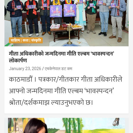
साहित्य | कला | संस्कृति
गीता अधिकारीको जन्मदिनमा गीति एल्बम ‘भावस्पन्दन’
लोकार्पण
January 23, 2026
एचकेनेपाल डट कम
काठमाडौं । पत्रकार/गीतकार गीता अधिकारीले
आफ्नो जन्मदिनमा गीति एल्बम ‘भावस्पन्दन’
श्रोता/दर्शकमाझ ल्याउनुभएको छ।