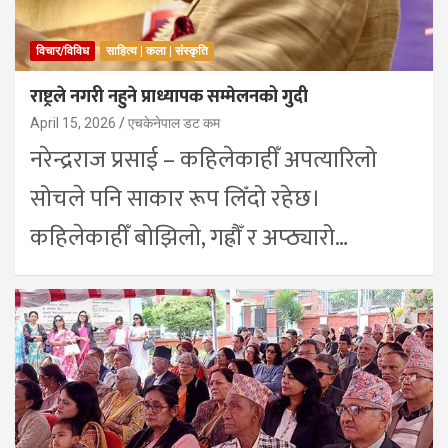
विचार/विविध
साहित्य | कला | संस्कृति
राष्ट्रले नगरी नहुने प्राध्यापक सम्मेलनको गुदी
April 15, 2026
एचकेनेपाल डट कम
नरेन्द्रराज प्रसाई – कहिलेकाहीँ अपत्यारिलो
सोचले पनि साकार रूप लिँदो रहेछ।
कहिलेकाहीँ बोझिलो, गह्रौँ र अप्ठ्यारो…