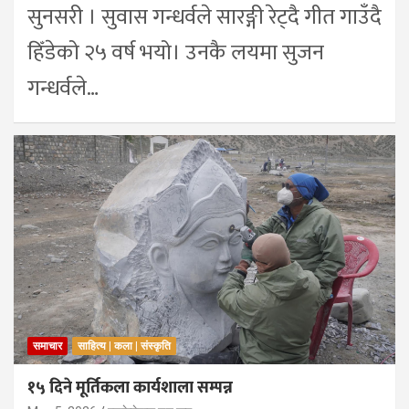
सुनसरी । सुवास गन्धर्वले सारङ्गी रेट्दै गीत गाउँदै
हिँडेको २५ वर्ष भयो। उनकै लयमा सुजन
गन्धर्वले…
समाचार
साहित्य | कला | संस्कृति
१५ दिने मूर्तिकला कार्यशाला सम्पन्न