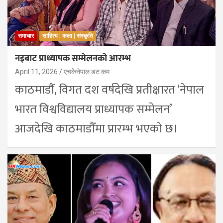
समाचार
साहित्य | कला | संस्कृति
नइबाट प्राध्यापक सम्मेलनको आरम्भ
April 11, 2026
एचकेनेपाल डट कम
काठमाडौं, विगत दश वर्षदेखि प्रतीक्षारत ‘नेपाल
भारत विश्वविद्यालय प्राध्यापक सम्मेलन’
आजदेखि काठमाडौँमा प्रारम्भ भएको छ।