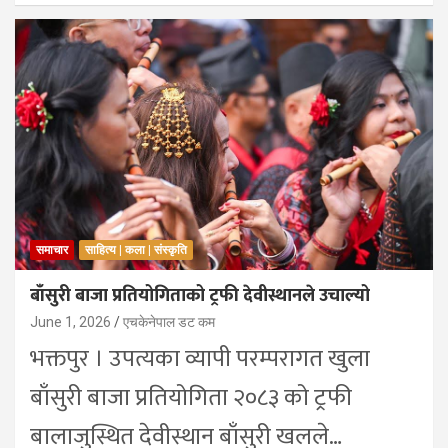
समाचार
साहित्य | कला | संस्कृति
बाँसुरी बाजा प्रतियोगिताको ट्रफी देवीस्थानले उचाल्यो
June 1, 2026
एचकेनेपाल डट कम
भक्तपुर । उपत्यका व्यापी परम्परागत खुला
बाँसुरी बाजा प्रतियोगिता २०८३ को ट्रफी
बालाजुस्थित देवीस्थान बाँसुरी खलले…