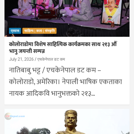
प्रवास
साहित्य | कला | संस्कृति
कोलोराडोमा विशेष साहित्यिक कार्यक्रमका साथ २१३ औँ
भानु जयन्ती सम्पन्न
July 21, 2026
एचकेनेपाल डट कम
नातिबाबु भट्ट / एचकेनेपाल डट कम –
कोलोराडो, अमेरिका। नेपाली भाषिक एकताका
नायक आदिकवि भानुभक्तको २१३…