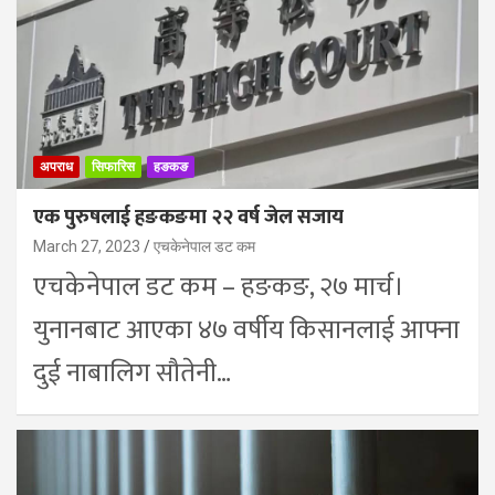
अपराध
सिफारिस
हङकङ
एक पुरुषलाई हङकङमा २२ वर्ष जेल सजाय
March 27, 2023
एचकेनेपाल डट कम
एचकेनेपाल डट कम – हङकङ, २७ मार्च।
युनानबाट आएका ४७ वर्षीय किसानलाई आफ्ना
दुई नाबालिग सौतेनी…