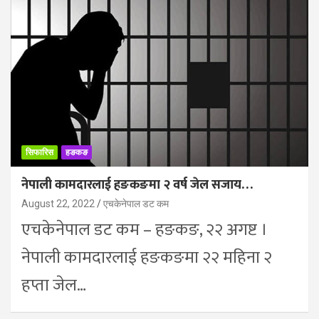
सिफारिस
हङकङ
नेपाली कामदारलाई हङकङमा २ वर्ष जेल सजाय…
August 22, 2022
एचकेनेपाल डट कम
एचकेनेपाल डट कम – हङकङ, २२ अगष्ट ।
नेपाली कामदारलाई हङकङमा २२ महिना २
हप्ता जेल…