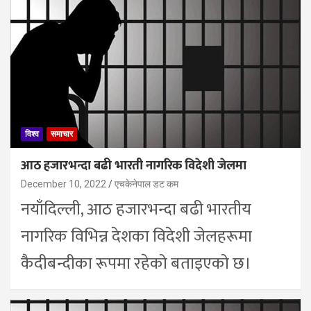
विश्व
समाचार
आठ हजारभन्दा बढी भारती नागरिक विदेशी जेलमा
December 10, 2022
एचकेनेपाल डट कम
नयाँदिल्ली, आठ हजारभन्दा बढी भारतीय
नागरिक विभिन्न देशका विदेशी जेलहरूमा
कैदीबन्दीका रूपमा रहेको बताइएको छ।