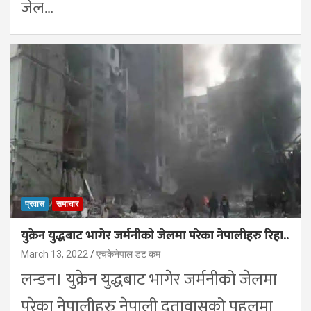
जेल…
प्रवास
समाचार
युक्रेन युद्धबाट भागेर जर्मनीको जेलमा परेका नेपालीहरु रिहा..
March 13, 2022
एचकेनेपाल डट कम
लन्डन। युक्रेन युद्धबाट भागेर जर्मनीको जेलमा
परेका नेपालीहरु नेपाली दुतावासको पहलमा