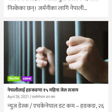
निस्केका छन्। जर्मनीका लागि नेपाली…
सिफारिस
हङकङ
नेपालीलाई हङकङमा १५ महिना जेल सजाय
April 26, 2021
एचकेनेपाल डट कम
न्युज डेस्क / एचकेनेपाल डट कम – हङकङ, २६