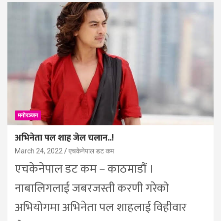
मनोरञ्जन
अभिनेता पल शाह जेल चलान..!
March 24, 2022
एचकेनेपाल डट कम
एचकेनेपाल डट कम – काठमाडौं ।
नाबालिगलाई जबरजस्ती करणी गरेको
अभियोगमा अभिनेता पल शाहलाई विहीवार