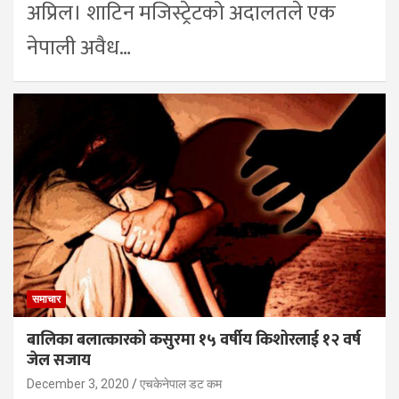
अप्रिल। शाटिन मजिस्ट्रेटको अदालतले एक
नेपाली अवैध…
समाचार
बालिका बलात्कारको कसुरमा १५ वर्षीय किशोरलाई १२ वर्ष
जेल सजाय
December 3, 2020
एचकेनेपाल डट कम