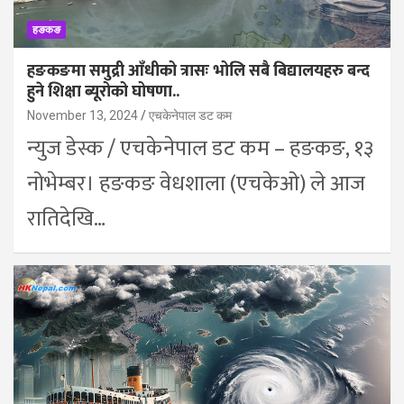
हङकङ
हङकङमा समुद्री आँधीको त्रासः भोलि सबै बिद्यालयहरु बन्द
हुने शिक्षा ब्यूरोको घोषणा..
November 13, 2024
एचकेनेपाल डट कम
न्युज डेस्क / एचकेनेपाल डट कम – हङकङ, १३
नोभेम्बर। हङकङ वेधशाला (एचकेओ) ले आज
रातिदेखि…