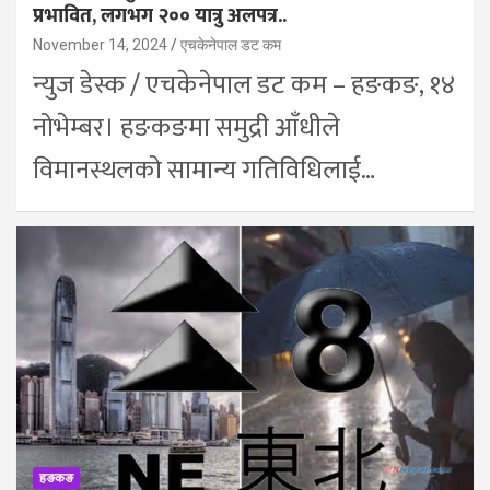
प्रभावित, लगभग २०० यात्रु अलपत्र..
November 14, 2024
एचकेनेपाल डट कम
न्युज डेस्क / एचकेनेपाल डट कम – हङकङ, १४
नोभेम्बर। हङकङमा समुद्री आँधीले
विमानस्थलको सामान्य गतिविधिलाई…
हङकङ