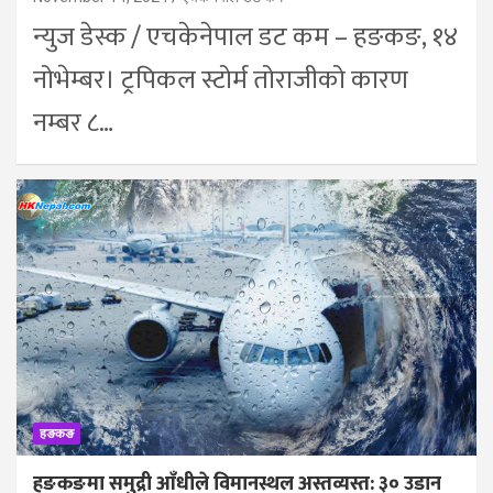
न्युज डेस्क / एचकेनेपाल डट कम – हङकङ, १४
नोभेम्बर। ट्रपिकल स्टोर्म तोराजीको कारण
नम्बर ८…
हङकङ
हङकङमा समुद्री आँधीले विमानस्थल अस्तव्यस्त: ३० उडान