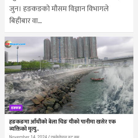
जुन। हङकङको मौसम विज्ञान विभागले
बिहीबार वा…
हङकङ
हङकङमा आँधीको बेला चिङ यीको पानीमा खसेर एक
व्यक्तिको मृत्यु..
November 14, 2024
एचकेनेपाल डट कम