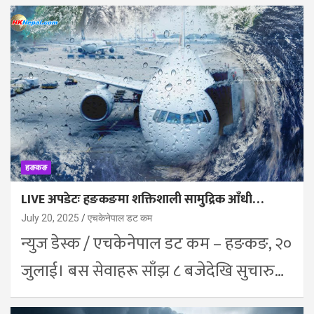
हङकङ
LIVE अपडेटः हङकङमा शक्तिशाली सामुद्रिक आँधी…
July 20, 2025
एचकेनेपाल डट कम
न्युज डेस्क / एचकेनेपाल डट कम – हङकङ, २०
जुलाई। बस सेवाहरू साँझ ८ बजेदेखि सुचारु…