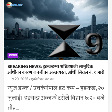
हङकङ
BREAKING NEWS: हङकङमा शक्तिशाली सामुद्रिक
आँधीका कारण जनजीवन अस्तव्यस्त, आँधी सिग्नल नं. ९ जारी
July 20, 2025
एचकेनेपाल डट कम
न्युज डेस्क / एचकेनेपाल डट कम – हङकङ, २०
जुलाई। हङकङ अब्जरभेटरीले बिहान ७:२० बजे
तीव्र…