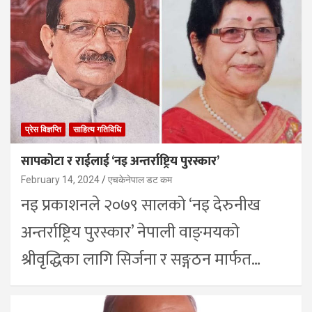
प्रेस विज्ञप्ति
साहित्य गतिविधि
सापकोटा र राईलाई ‘नइ अन्तर्राष्ट्रिय पुरस्कार’
February 14, 2024
एचकेनेपाल डट कम
नइ प्रकाशनले २०७९ सालको ‘नइ देरुनीख
अन्तर्राष्ट्रिय पुरस्कार’ नेपाली वाङ्‍‍मयको
श्रीवृद्धिका लागि सिर्जना र सङ्गठन मार्फत…