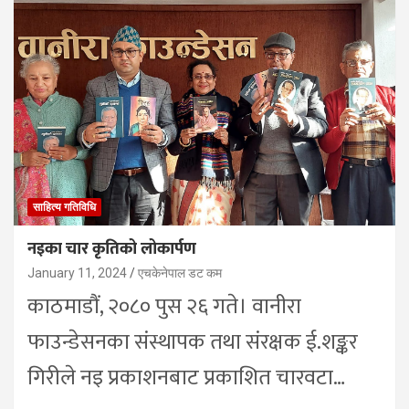
साहित्य गतिविधि
नइका चार कृतिको लोकार्पण
January 11, 2024
एचकेनेपाल डट कम
काठमाडौं, २०८० पुस २६ गते। वानीरा
फाउन्डेसनका संस्थापक तथा संरक्षक ई.शङ्कर
गिरीले नइ प्रकाशनबाट प्रकाशित चारवटा…