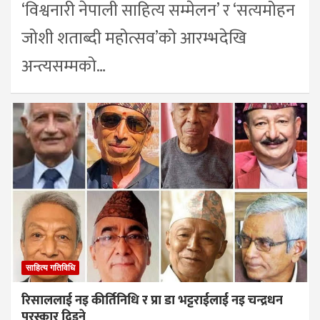
‘विश्वनारी नेपाली साहित्य सम्मेलन’ र ‘सत्यमोहन
जोशी शताब्दी महोत्सव’को आरम्भदेखि
अन्त्यसम्मको…
साहित्य गतिविधि
रिसाललाई नइ कीर्तिनिधि र प्रा डा भट्टराईलाई नइ चन्द्रधन
पुरस्कार दिइने