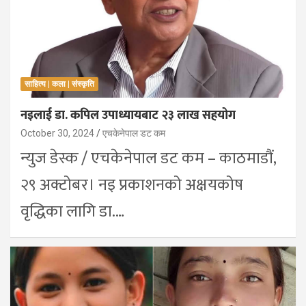
साहित्य | कला | संस्कृति
नइलाई डा. कपिल उपाध्यायबाट २३ लाख सहयोग
October 30, 2024
एचकेनेपाल डट कम
न्युज डेस्क / एचकेनेपाल डट कम – काठमाडौं,
२९ अक्टोबर। नइ प्रकाशनको अक्षयकोष
वृद्धिका लागि डा.…