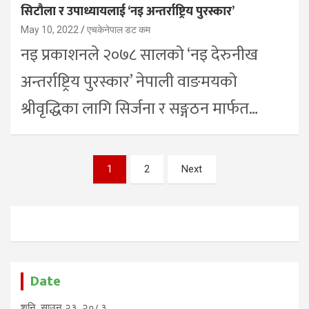
सिटौला र उपाध्यायलाई ‘नइ अन्तर्राष्ट्रिय पुरस्कार’
May 10, 2022
एचकेनेपाल डट कम
नइ प्रकाशनले २०७८ सालको ‘नइ देरुनीख
अन्तर्राष्ट्रिय पुरस्कार’ नेपाली वाङमयको
श्रीवृद्धिका लागि सिर्जना र सङ्गठन मार्फत…
Posts
1
2
Next
pagination
Date
शनि, साउन २३, २०८३