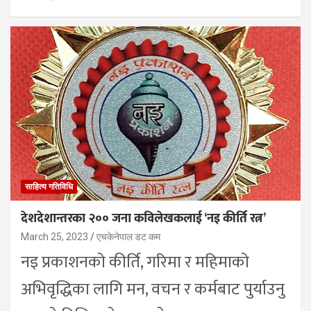
साहित्य गतिविधि
देशदेशान्तरका २०० जना कविलेखकलाई ‘नइ कीर्ति रत्न’
March 25, 2023
एचकेनेपाल डट कम
नइ प्रकाशनको कीर्ति, गरिमा र महिमाको
अभिवृद्धिका लागि मन, वचन र कर्मबाट पुर्याउनु