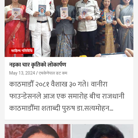
साहित्य गतिविधि
नइका चार कृतिको लोकार्पण
May 13, 2024
एचकेनेपाल डट कम
काठमाडौँ २०८१ वैशाख ३० गते। वानीरा
फाउन्डेसनले आज एक समारोह बीच राजधानी
काठमाडौँमा शताब्दी पुरुष डा.सत्यमोहन…