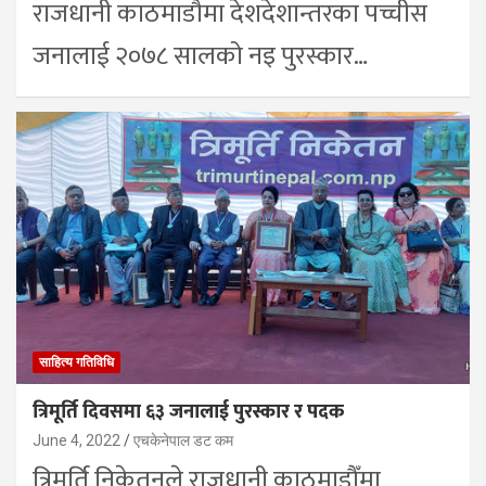
राजधानी काठमाडौमा देशदेशान्तरका पच्चीस
जनालाई २०७८ सालको नइ पुरस्कार…
साहित्य गतिविधि
त्रिमूर्ति दिवसमा ६३ जनालाई पुरस्कार र पदक
June 4, 2022
एचकेनेपाल डट कम
त्रिमूर्ति निकेतनले राजधानी काठमाडाैँमा