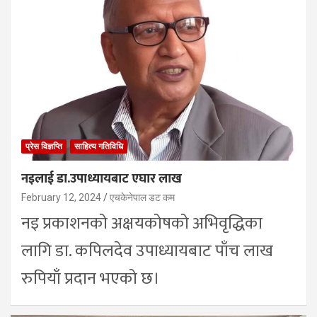
प्रेस विज्ञप्ति
साहित्य गतिविधि
नइलाई डा.उपाध्यायबाट एघार लाख
February 12, 2024
एचकेनेपाल डट कम
नइ प्रकाशनको अक्षयकोषको अभिवृद्धिका
लागि डा. कपिलदेव उपाध्यायबाट पाँच लाख
रुपियाँ प्रदान भएको छ।