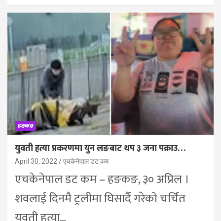
हङकङ
युवती हत्या प्रकरणमा युन लङबाट थप ३ जना पक्राउ…
April 30, 2022
एचकेनेपाल डट कम
एचकेनेपाल डट कम – हङकङ, ३० अप्रिल ।
शवलाई दिनमै ट्रलीमा घिसार्दै गरेको चर्चित
युवती हत्या…