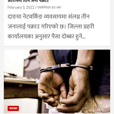
आरोपमा तीन जना पक्राउ
February 3, 2022
एचकेनेपाल डट कम
दाङमा नेटवर्किङ व्यवसायमा संलग्न तीन
जनालाई पक्राउ गरिएको छ। जिल्ला प्रहरी
कार्यालयका अनुसार पैसा दोब्बर हुने…
समाचार