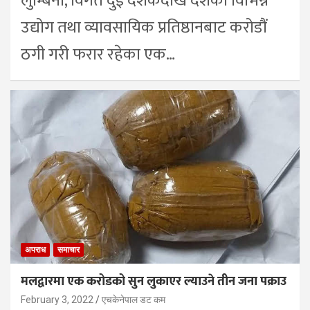
लुम्बिनी, विगत दुई दशकदेखि देशका विभिन्न
उद्योग तथा व्यावसायिक प्रतिष्ठानबाट करोडौं
ठगी गरी फरार रहेका एक…
अपराध
समाचार
मलद्वारमा एक करोडको सुन लुकाएर ल्याउने तीन जना पक्राउ
February 3, 2022
एचकेनेपाल डट कम