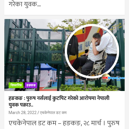
गरेका युवक…
सिफारिस
हङकङ
हङकङ : पुरुष नर्सलाई कुटपिट गरेको आरोपमा नेपाली
युवक पक्राउ..
March 28, 2022
एचकेनेपाल डट कम
एचकेनेपाल डट कम – हङकङ, २८ मार्च । पुरुष