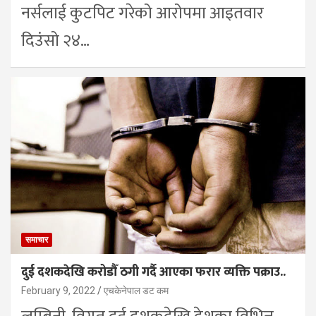
नर्सलाई कुटपिट गरेको आरोपमा आइतवार
दिउंसो २४…
समाचार
दुई दशकदेखि करोडौँ ठगी गर्दै आएका फरार व्यक्ति पक्राउ..
February 9, 2022
एचकेनेपाल डट कम