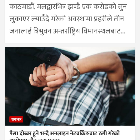
काठमाडौं, मलद्वारभित्र झण्डै एक करोडको सुन
लुकाएर ल्याउँदै गरेको अवस्थामा प्रहरीले तीन
जनालाई त्रिभुवन अन्तर्राष्ट्रिय विमानस्थलबाट…
समाचार
पैसा दोब्बर हुने भन्दै अनलाइन नेटवर्किङबाट ठगी गरेको