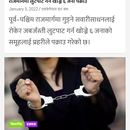
राजमार्गमा लुटपाट गर्न खोज्ने ६ जना पक्राउ
January 5, 2022
एचकेनेपाल डट कम
पूर्व–पश्चिम राजमार्गमा गुड्ने सवारीसाधनलाई
रोकेर जबर्जस्ती लुटपाट गर्न खोज्ने ६ जनाको
समूहलाई प्रहरीले पक्राउ गरेको छ।
सिफारिस
हङकङ