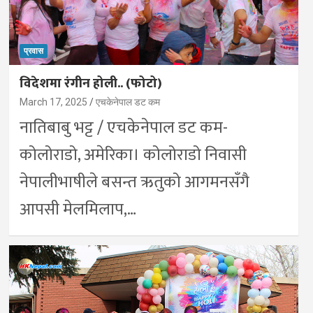
प्रवास
विदेशमा रंगीन होली.. (फोटो)
March 17, 2025
एचकेनेपाल डट कम
नातिबाबु भट्ट / एचकेनेपाल डट कम-
कोलोराडो, अमेरिका। कोलोराडो निवासी
नेपालीभाषीले बसन्त ऋतुको आगमनसँगै
आपसी मेलमिलाप,…