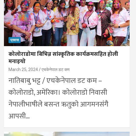
प्रवास
कोलोराडोमा बिभिन्न सांस्कृतिक कार्यक्रमसहित होली
मनाइयो
March 25, 2024
एचकेनेपाल डट कम
नातिबाबु भट्ट / एचकेनेपाल डट कम –
कोलोराडो, अमेरिका। कोलोराडो निवासी
नेपालीभाषीले बसन्त ऋतुको आगमनसंगै
आपसी…