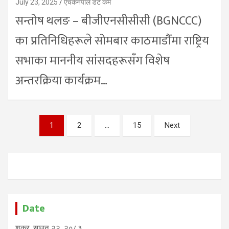
July 23, 2025
एचकेनेपाल डट कम
सन्तोष थलङ – बीजीएनसीसीसी (BGNCCC)
का प्रतिनिधिहरूले सोमबार काठमाडौंमा राष्ट्रिय
सभाका माननीय सांसदहरूसँग विशेष
अन्तरक्रिया कार्यक्रम…
Posts
1
2
…
15
Next
pagination
Date
शुक्र, साउन २२, २०८३