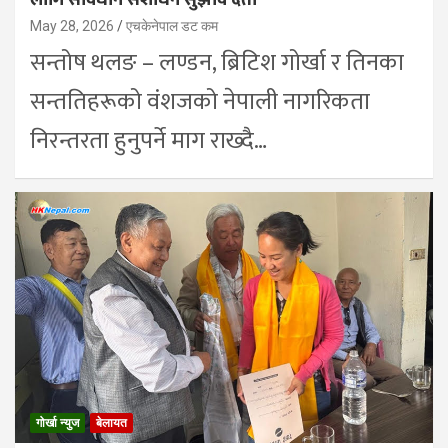
May 28, 2026
एचकेनेपाल डट कम
सन्तोष थलङ – लण्डन, ब्रिटिश गोर्खा र तिनका
सन्ततिहरूको वंशजको नेपाली नागरिकता
निरन्तरता हुनुपर्ने माग राख्दै…
गोर्खा न्युज
बेलायत