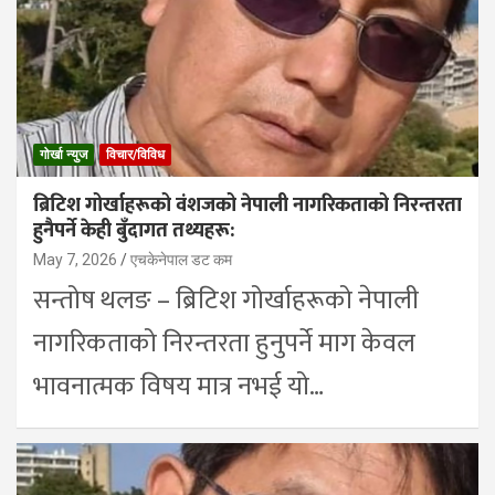
गोर्खा न्युज
विचार/विविध
ब्रिटिश गोर्खाहरूको वंशजको नेपाली नागरिकताको निरन्तरता
हुनैपर्ने केही बुँदागत तथ्यहरू:
May 7, 2026
एचकेनेपाल डट कम
सन्तोष थलङ – ब्रिटिश गोर्खाहरूको नेपाली
नागरिकताको निरन्तरता हुनुपर्ने माग केवल
भावनात्मक विषय मात्र नभई यो…