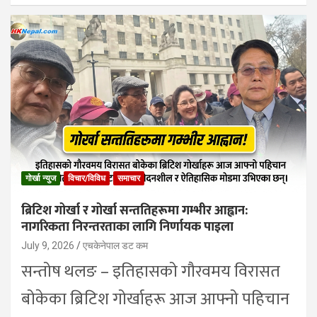
गोर्खा न्युज
विचार/विविध
समाचार
ब्रिटिश गोर्खा र गोर्खा सन्ततिहरूमा गम्भीर आह्वान:
नागरिकता निरन्तरताका लागि निर्णायक पाइला
July 9, 2026
एचकेनेपाल डट कम
सन्तोष थलङ – इतिहासको गौरवमय विरासत
बोकेका ब्रिटिश गोर्खाहरू आज आफ्नो पहिचान