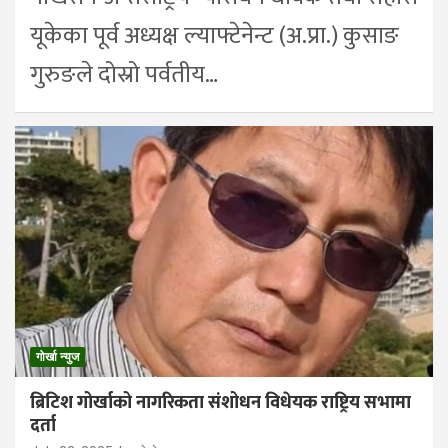
यूकेका पूर्व अध्यक्ष ल्याफ्टेनेन्ट (अ.प्रा.) कुसाङ
गुरुङले दोस्रो पर्वतीय…
गोर्खा न्युज
ब्रिटिश गोर्खाको नागरिकता संशोधन विधेयक राष्ट्रिय सभामा
दर्ता