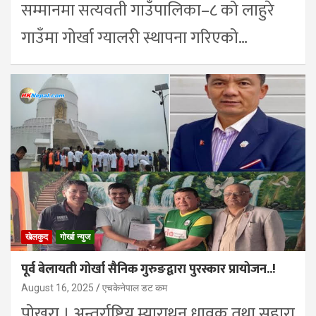
सम्मानमा सत्यवती गाउँपालिका–८ को लाहुरे
गाउँमा गोर्खा ग्यालरी स्थापना गरिएको…
खेलकुद
गोर्खा न्युज
पूर्व बेलायती गोर्खा सैनिक गुरुङद्वारा पुरस्कार प्रायोजन..!
August 16, 2025
एचकेनेपाल डट कम
पोखरा । अन्तर्राष्ट्रिय म्याराथन धावक तथा सहारा