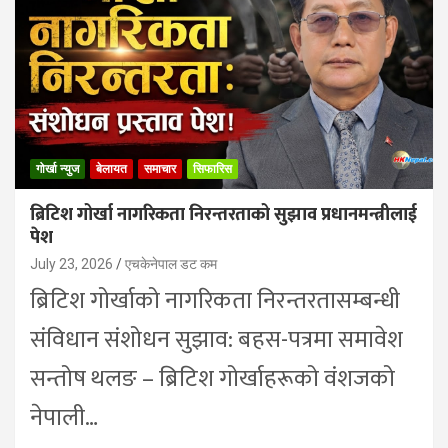
गोर्खा न्युज
बेलायत
समाचार
सिफारिस
ब्रिटिश गोर्खा नागरिकता निरन्तरताको सुझाव प्रधानमन्त्रीलाई
पेश
July 23, 2026
एचकेनेपाल डट कम
ब्रिटिश गोर्खाको नागरिकता निरन्तरतासम्बन्धी
संविधान संशोधन सुझाव: बहस-पत्रमा समावेश
सन्तोष थलङ – ब्रिटिश गोर्खाहरूको वंशजको
नेपाली…