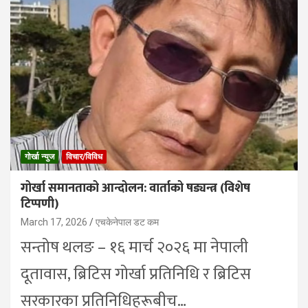
गोर्खा न्युज
विचार/विविध
गोर्खा समानताको आन्दोलन: वार्ताको षड्यन्त्र (विशेष
टिप्पणी)
March 17, 2026
एचकेनेपाल डट कम
सन्तोष थलङ – १६ मार्च २०२६ मा नेपाली
दूतावास, ब्रिटिस गोर्खा प्रतिनिधि र ब्रिटिस
सरकारका प्रतिनिधिहरूबीच…