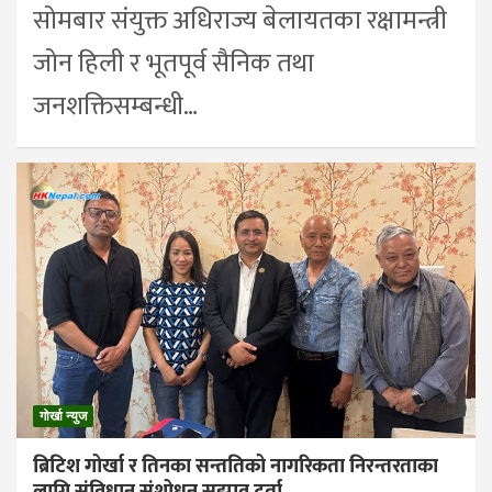
सोमबार संयुक्त अधिराज्य बेलायतका रक्षामन्त्री
जोन हिली र भूतपूर्व सैनिक तथा
जनशक्तिसम्बन्धी…
गोर्खा न्युज
ब्रिटिश गोर्खा र तिनका सन्ततिको नागरिकता निरन्तरताका
लागि संविधान संशोधन सुझाव दर्ता