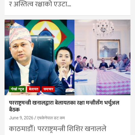
र अस्तित्व रक्षाको एउटा…
गोर्खा न्युज
बेलायत
समाचार
परराष्ट्रमन्त्री खनालद्वारा बेलायतका रक्षा मन्त्रीसँग भर्चुअल
बैठक
June 9, 2026
एचकेनेपाल डट कम
काठमाडौँ। परराष्ट्रमन्त्री शिशिर खनालले