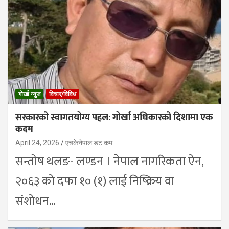
गोर्खा न्युज
विचार/विविध
सरकारको स्वागतयोग्य पहल: गोर्खा अधिकारको दिशामा एक
कदम
April 24, 2026
एचकेनेपाल डट कम
सन्तोष थलङ- लण्डन । नेपाल नागरिकता ऐन,
२०६३ को दफा १० (१) लाई निष्क्रिय वा
संशोधन…