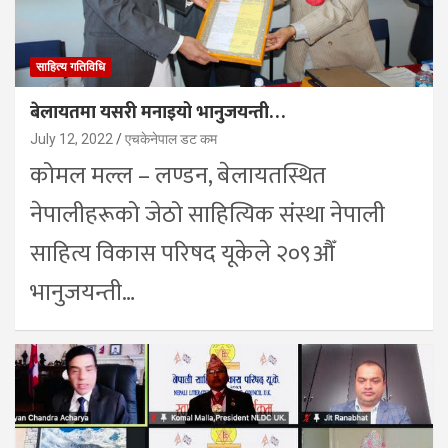
साहित्य गतिविधि
बेलायतमा यसरी मनाइयो भानुजयन्ती…
July 12, 2022
एचकेनेपाल डट कम
कोमल मल्ल – लण्डन, बेलायतस्थित
नेपालीहरूको जेठो साहित्यिक संस्था नेपाली
साहित्य विकास परिषद यूकेले २०९औँ
भानुजयन्ती…