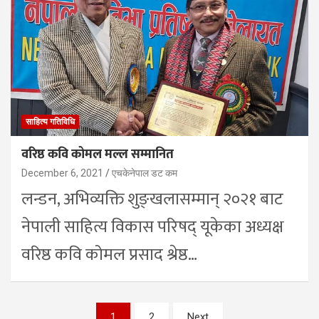
साहित्य गतिविधि
वरिष्ठ कवि कोमल मल्ल सम्मानित
December 6, 2021
एचकेनेपाल डट कम
लन्डन, अभिव्यक्ति शुङ्खलासम्मान् २०२१ बाट
नेपाली साहित्य विकास परिषद् यूकेका अध्यक्ष
वरिष्ठ कवि कोमल प्रसाद श्रेष्ठ…
Posts
1
2
Next