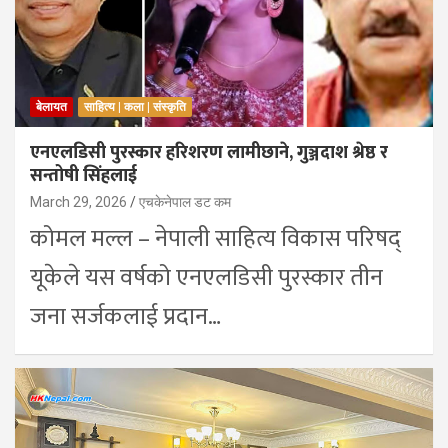
बेलायत
साहित्य | कला | संस्कृति
एनएलडिसी पुरस्कार हरिशरण लामीछाने, गुञ्जदाश श्रेष्ठ र
सन्तोषी सिंहलाई
March 29, 2026
एचकेनेपाल डट कम
कोमल मल्ल – नेपाली साहित्य विकास परिषद्
यूकेले यस वर्षको एनएलडिसी पुरस्कार तीन
जना सर्जकलाई प्रदान…