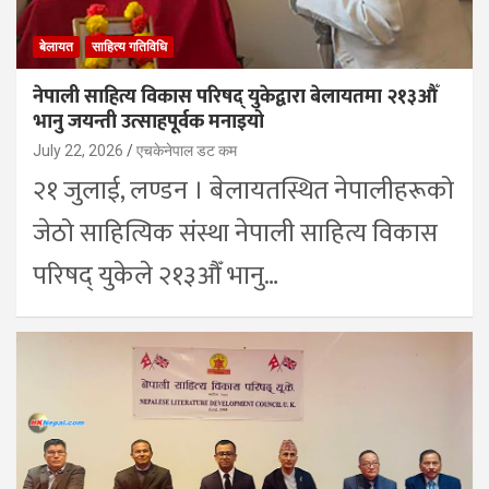
बेलायत
साहित्य गतिविधि
नेपाली साहित्य विकास परिषद् युकेद्वारा बेलायतमा २१३औँ
भानु जयन्ती उत्साहपूर्वक मनाइयो
July 22, 2026
एचकेनेपाल डट कम
२१ जुलाई, लण्डन । बेलायतस्थित नेपालीहरूको
जेठो साहित्यिक संस्था नेपाली साहित्य विकास
परिषद् युकेले २१३औँ भानु…