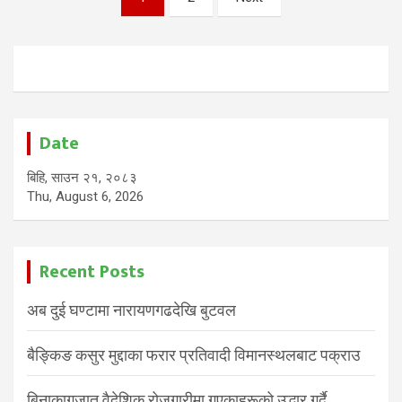
pagination
Date
बिहि, साउन २१, २०८३
Thu, August 6, 2026
Recent Posts
अब दुई घण्टामा नारायणगढदेखि बुटवल
बैङ्किङ कसुर मुद्दाका फरार प्रतिवादी विमानस्थलबाट पक्राउ
बिनाकागजात वैदेशिक रोजगारीमा गएकाहरूको उद्धार गर्दै