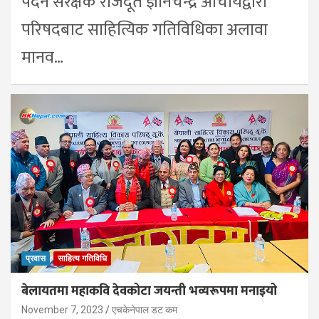
पदेन संरक्षक राजदूत ज्ञानचन्द्र आचार्यद्वारा
परिषदबाट साहित्यिक गतिविधिका अलावा
मानव…
प्रवास
साहित्य गतिविधि
बेलायतमा महाकवि देवकोटा जयन्ती भव्यरूपमा मनाइयो
November 7, 2023
एचकेनेपाल डट कम