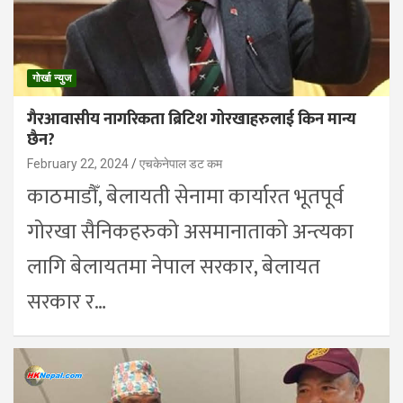
गोर्खा न्युज
गैरआवासीय नागरिकता ब्रिटिश गोरखाहरुलाई किन मान्य
छैन?
February 22, 2024
एचकेनेपाल डट कम
काठमाडौँ, बेलायती सेनामा कार्यारत भूतपूर्व
गोरखा सैनिकहरुको असमानाताको अन्त्यका
लागि बेलायतमा नेपाल सरकार, बेलायत
सरकार र…