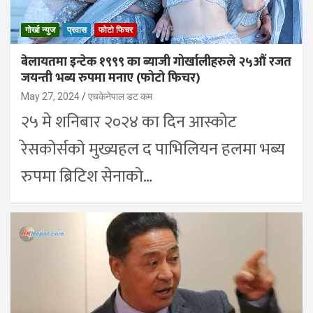
गोर्खा न्युज
प्रवास
फोटो फिचर
बेलायतमा इन्टेक १९९९ का ब्याजी गोर्खालीहरुले २५औं रजत
जयन्ती भब्य रुपमा मनाए (फोटो फिचर)
May 27, 2024
एचकेनेपाल डट कम
२५ मे शनिबार २०२४ का दिन आस्कोट
रेसकोर्सको मुख्यहल द पाभिलियन हलमा भब्य
रुपमा ब्रिटिश सेनाको…