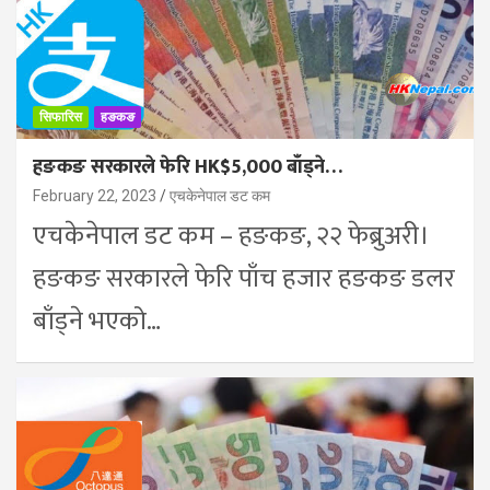
सिफारिस
हङकङ
हङकङ सरकारले फेरि HK$5,000 बाँड्ने…
February 22, 2023
एचकेनेपाल डट कम
एचकेनेपाल डट कम – हङकङ, २२ फेब्रुअरी।
हङकङ सरकारले फेरि पाँच हजार हङकङ डलर
बाँड्ने भएको…