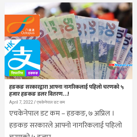
सिफारिस
हङकङ
हङकङ सरकारद्वारा आफ्ना नागरिकलाई पहिलो चरणको ५
हजार हङकङ डलर वितरण…!
April 7, 2022
एचकेनेपाल डट कम
एचकेनेपाल डट कम – हङकङ, ७ अप्रिल ।
हङकङ सरकारले आफ्नो नागरिकलाई पहिलो