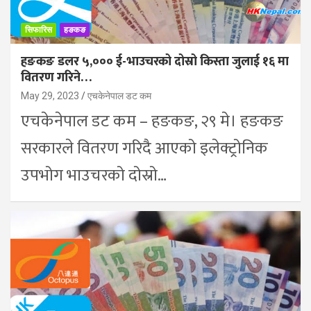
सिफारिस
हङकङ
हङकङ डलर ५,००० ई-भाउचरको दोस्रो किस्ता जुलाई १६ मा
वितरण गरिने…
May 29, 2023
एचकेनेपाल डट कम
एचकेनेपाल डट कम – हङकङ, २९ मे। हङकङ
सरकारले वितरण गरिदै आएको इलेक्ट्रोनिक
उपभोग भाउचरको दोस्रो…