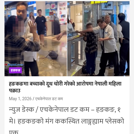
हङकङ
हङकङमा बच्चाको दूध चोरी गरेको आरोपमा नेपाली महिला
पक्राउ
May 1, 2026
एचकेनेपाल डट कम
न्युज डेस्क / एचकेनेपाल डट कम – हङकङ, १
मे। हङकङको मंग ककस्थित लाङ्गह्याम प्लेसको
एक…