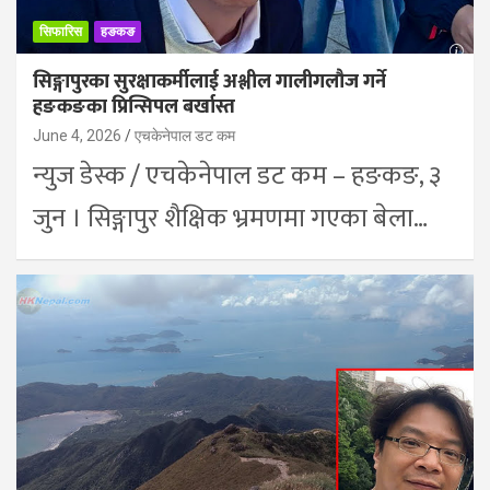
सिफारिस
हङकङ
सिङ्गापुरका सुरक्षाकर्मीलाई अश्लील गालीगलौज गर्ने
हङकङका प्रिन्सिपल बर्खास्त
June 4, 2026
एचकेनेपाल डट कम
न्युज डेस्क / एचकेनेपाल डट कम – हङकङ, ३
जुन । सिङ्गापुर शैक्षिक भ्रमणमा गएका बेला…