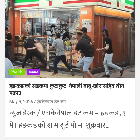
सिफारिस
हङकङ
हङकङको सडकमा कुटाकुट: नेपाली बाबु-छोरासहित तीन
पक्राउ
May 9, 2026
एचकेनेपाल डट कम
न्युज डेस्क / एचकेनेपाल डट कम – हङकङ, ९
मे। हङकङको शाम शुई पो मा शुक्रबार…