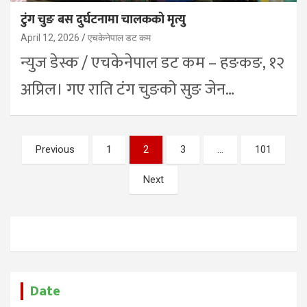
टुंग चुङ बस दुर्घटनामा चालकको मृत्यु
April 12, 2026
एचकेनेपाल डट कम
न्युज डेस्क / एचकेनेपाल डट कम – हङकङ, १२
अप्रिल। गए राति टंग चुङको सुङ जेन…
Posts
Previous
1
2
3
…
101
pagination
Next
Date