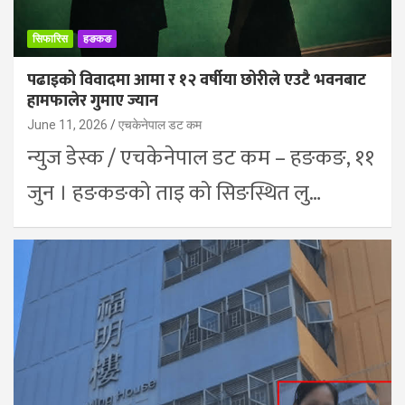
सिफारिस
हङकङ
पढाइको विवादमा आमा र १२ वर्षीया छोरीले एउटै भवनबाट
हामफालेर गुमाए ज्यान
June 11, 2026
एचकेनेपाल डट कम
न्युज डेस्क / एचकेनेपाल डट कम – हङकङ, ११
जुन । हङकङको ताइ को सिङस्थित लु…