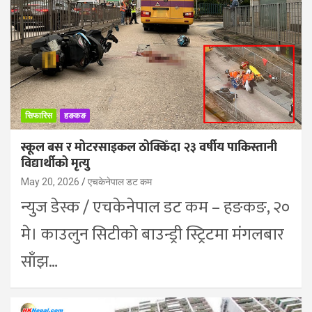
सिफारिस
हङकङ
स्कूल बस र मोटरसाइकल ठोक्किँदा २३ वर्षीय पाकिस्तानी
विद्यार्थीको मृत्यु
May 20, 2026
एचकेनेपाल डट कम
न्युज डेस्क / एचकेनेपाल डट कम – हङकङ, २०
मे। काउलुन सिटीको बाउन्ड्री स्ट्रिटमा मंगलबार
साँझ…