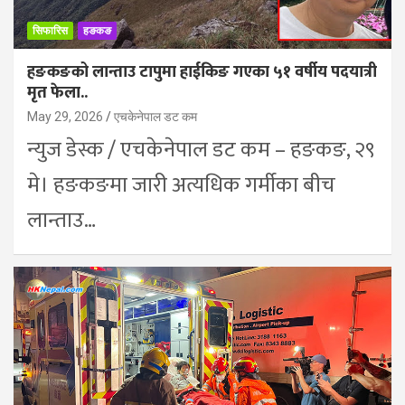
सिफारिस
हङकङ
हङकङको लान्ताउ टापुमा हाईकिङ गएका ५१ वर्षीय पदयात्री
मृत फेला..
May 29, 2026
एचकेनेपाल डट कम
न्युज डेस्क / एचकेनेपाल डट कम – हङकङ, २९
मे। हङकङमा जारी अत्यधिक गर्मीका बीच
लान्ताउ…