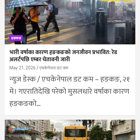
हङकङ
भारी वर्षाका कारण हङकङको जनजीवन प्रभावित: रेड
अलर्टपछि एम्बर चेतावनी जारी
May 21, 2026
एचकेनेपाल डट कम
न्युज डेस्क / एचकेनेपाल डट कम – हङकङ, २१
मे। गएरातिदेखि परेको मुसलधारे वर्षाका कारण
हङकङको…