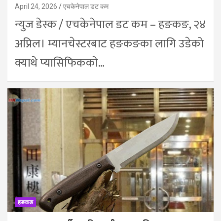
April 24, 2026
एचकेनेपाल डट कम
न्युज डेस्क / एचकेनेपाल डट कम – हङकङ, २४
अप्रिल। म्यानचेस्टरबाट हङकङका लागि उडेको
क्याथे प्यासिफिकको…
हङकङ