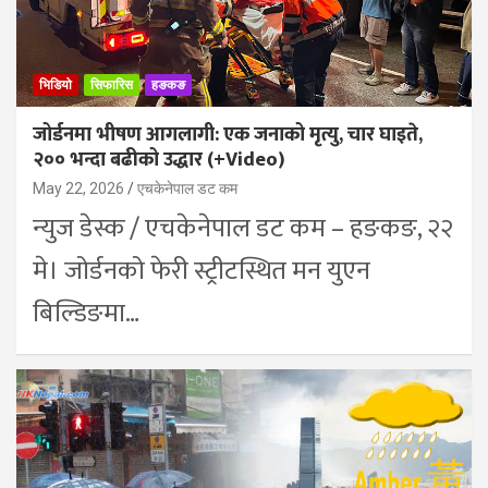
भिडियो
सिफारिस
हङकङ
जोर्डनमा भीषण आगलागी: एक जनाको मृत्यु, चार घाइते,
२०० भन्दा बढीको उद्धार (+Video)
May 22, 2026
एचकेनेपाल डट कम
न्युज डेस्क / एचकेनेपाल डट कम – हङकङ, २२
मे। जोर्डनको फेरी स्ट्रीटस्थित मन युएन
बिल्डिङमा…