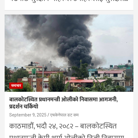
समाचार
बालकोटस्थित प्रधानमन्त्री ओलीको निवासमा आगजनी,
प्रदर्शन चर्कियो
September 9, 2025
एचकेनेपाल डट कम
काठमाडौं, भदौ २४, २०८२ – बालकोटस्थित