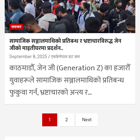
समाचार
सामाजिक सञ्जालमाथिको प्रतिबन्ध र भ्रष्टाचारविरुद्ध जेन
जीको माइतीघरमा प्रदर्शन..
September 8, 2025
एचकेनेपाल डट कम
काठमाडौँ, जेन जी (Generation Z) का हजारौँ
युवाहरूले सामाजिक सञ्जालमाथिको प्रतिबन्ध
फुकुवा गर्न, भ्रष्टाचारको अन्त्य र…
Posts
1
2
Next
pagination