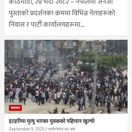
काठमाडौं, २४ भदौ २०८२ – नेपालमा जेनजी
पुस्ताको प्रदर्शनका क्रममा विभिन्न नेताहरूको
निवास र पार्टी कार्यालयहरूमा…
समाचार
इटहरीमा मृत्यु भएका युवकको पहिचान खुल्यो
September 9, 2025
एचकेनेपाल डट कम