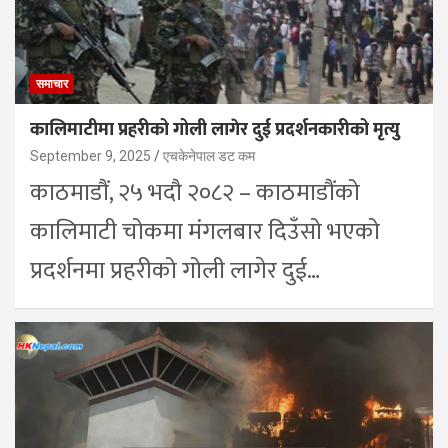
समाचार
कालिमाटीमा प्रहरीको गोली लागेर दुई प्रदर्शनकारीको मृत्यु
September 9, 2025
एचकेनेपाल डट कम
काठमाडौं, २५ भदौ २०८२ – काठमाडौंको
कालिमाटी चोकमा मंगलबार दिउँसो भएको
प्रदर्शनमा प्रहरीको गोली लागेर दुई…