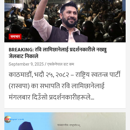
समाचार
BREAKING: रवि लामिछानेलाई प्रदर्शनकारीले नख्खु
जेलबाट निकाले
September 9, 2025
एचकेनेपाल डट कम
काठमाडौं, भदौ २५, २०८२ – राष्ट्रिय स्वतन्त्र पार्टी
(रास्वपा) का सभापति रवि लामिछानेलाई
मंगलबार दिउँसो प्रदर्शनकारीहरूले…