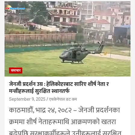
समाचार
जेनजी प्रदर्शन उग्र : हेलिकोप्टरबाट सारिए शीर्ष नेता र
मन्त्रीहरूलाई सुरक्षित स्थानतर्फ
September 9, 2025
एचकेनेपाल डट कम
काठमाडौं, भाद्र २४, २०८२ – जेनजी प्रदर्शनका
क्रममा शीर्ष नेताहरूमाथि आक्रमणको खतरा
बढेपछि सुरक्षाकर्मीहरूले उनीहरूलाई सुरक्षित…