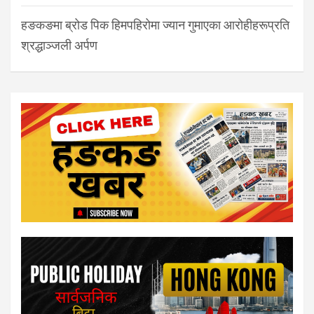
हङकङमा ब्रोड पिक हिमपहिरोमा ज्यान गुमाएका आरोहीहरूप्रति
श्रद्धाञ्जली अर्पण