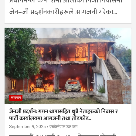
प्रधानमन्त्री केपी शर्मा ओलीको निजी निवासमा
जेन–जी प्रदर्शनकारीहरूले आगजनी गरेका…
समाचार
जेनजी प्रदर्शन: गगन थापासहित थुप्रै नेताहरुको निवास र
पार्टी कार्यालयमा आगजनी तथा तोडफोड..
September 9, 2025
एचकेनेपाल डट कम