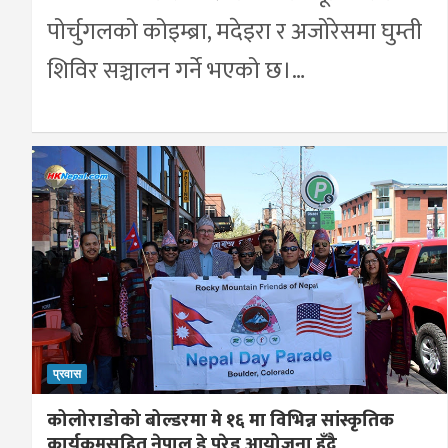
पोर्चुगलको कोइम्ब्रा, मदेइरा र अजोरेसमा घुम्ती
शिविर सञ्चालन गर्ने भएको छ।…
प्रवास
कोलोराडोको बोल्डरमा मे १६ मा विभिन्न सांस्कृतिक
कार्यक्रमसहित नेपाल डे परेड आयोजना हुँदै