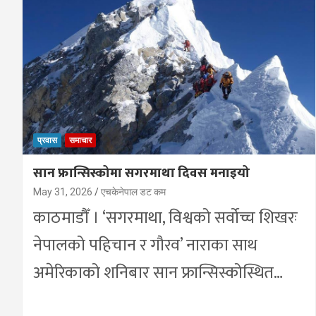
प्रवास
समाचार
सान फ्रान्सिस्कोमा सगरमाथा दिवस मनाइयो
May 31, 2026
एचकेनेपाल डट कम
काठमाडौँ । ‘सगरमाथा, विश्वको सर्वोच्च शिखरः
नेपालको पहिचान र गौरव’ नाराका साथ
अमेरिकाको शनिबार सान फ्रान्सिस्कोस्थित…