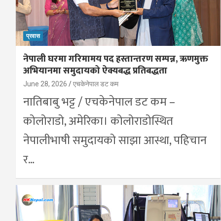
प्रवास
नेपाली घरमा गरिमामय पद हस्तान्तरण सम्पन्न, ऋणमुक्त
अभियानमा समुदायको ऐक्यबद्ध प्रतिबद्धता
June 28, 2026
एचकेनेपाल डट कम
नातिबाबु भट्ट / एचकेनेपाल डट कम –
कोलोराडो, अमेरिका। कोलोराडोस्थित
नेपालीभाषी समुदायको साझा आस्था, पहिचान
र…