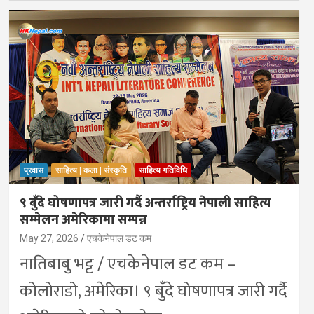
प्रवास
साहित्य | कला | संस्कृति
साहित्य गतिविधि
९ बुँदे घोषणापत्र जारी गर्दै अन्तर्राष्ट्रिय नेपाली साहित्य
सम्मेलन अमेरिकामा सम्पन्न
May 27, 2026
एचकेनेपाल डट कम
नातिबाबु भट्ट / एचकेनेपाल डट कम –
कोलोराडो, अमेरिका। ९ बुँदे घोषणापत्र जारी गर्दै