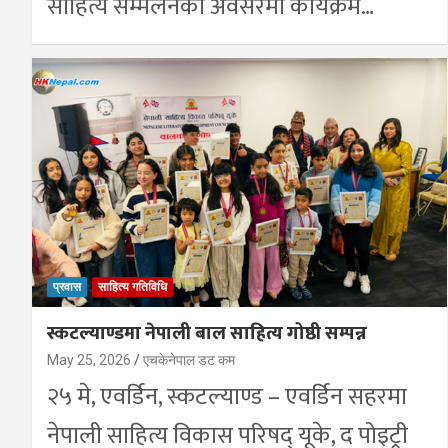
साहित्य सम्मेलनको अवसरमा कार्यक्रम…
प्रवास
साहित्य गतिविधि
स्कटल्याण्डमा नेपाली बाल साहित्य गोष्ठी सम्पन्न
May 25, 2026
एचकेनेपाल डट कम
२५ मे, एवर्डिन, स्कटल्याण्ड – एवर्डिन सहरमा
नेपाली साहित्य विकास परिषद् यूके, द पोइट्री