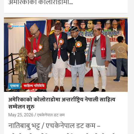
अमेरिकाको कोलोराडोमा…
प्रवास
साहित्य गतिविधि
अमेरिकाको कोलोराडोमा अन्तर्राष्ट्रिय नेपाली साहित्य
सम्मेलन सुरु
May 25, 2026
एचकेनेपाल डट कम
नातिबाबु भट्ट / एचकेनेपाल डट कम –