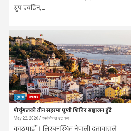
ग्रुप एवर्डिन,…
प्रवास
समाचार
पोर्चुगलको तीन सहरमा घुम्ती शिविर सञ्चालन हुँदै
May 22, 2026
एचकेनेपाल डट कम
काठमाडाैँ । लिस्बनस्थित नेपाली दूतावासले