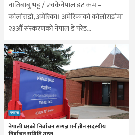
नातिबाबु भट्ट / एचकेनेपाल डट कम –
कोलोराडो, अमेरिका। अमेरिकाको कोलोराडोमा
२३औँ संस्करणको नेपाल डे परेड…
प्रवास
नेपाली घरको निर्वाचन सम्पन्न गर्न तीन सदस्यीय
निर्वाचन समिति गठन