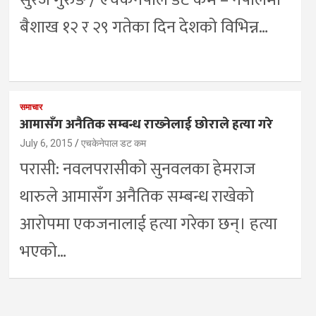
सुरज गुरुङ / एचकेनेपाल डट कम – नेपालमा
बैशाख १२ र २९ गतेका दिन देशको विभिन्न…
समाचार
आमासँग अनैतिक सम्बन्ध राख्‍नेलाई छोराले हत्या गरे
July 6, 2015
एचकेनेपाल डट कम
परासी: नवलपरासीको सुनवलका हेमराज
थारुले आमासँग अनैतिक सम्बन्ध राखेको
आरोपमा एकजनालाई हत्या गरेका छन्। हत्या
भएको…