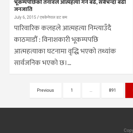
भूकम्पपछिको तनावले आत्महत्या गर्ने बढे, सबैभन्दा बढी
जनजाति
July 6, 2015
एचकेनेपाल डट कम
पारिवारिक कलहले आत्महत्या निम्त्याउँदै
काठमाडौं : विनाशकारी भूकम्पपछि
आत्महत्याका घटनामा वृद्धि भएको तथ्यांक
सार्वजनिक भएको छ।…
Posts
Previous
1
…
891
pagination
Copy