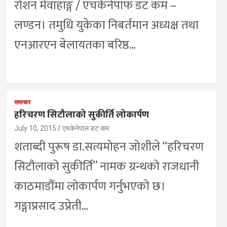
रोशन मेवाहाङ्ग / एचकेनेपाफ डट कम –
लण्डन। तमुधि युकेका निबर्तमान अध्यक्ष तथा
एनआरएन बेलायतका बरिष्ठ…
समाचार
हरिचरण सिटौलाको सुकीर्ति लोकार्पण
July 10, 2015
एचकेनेपाल डट कम
शताब्दी पुरूष डा.सत्यमोहन जोशीले “हरिचरण
सिटौलाको सुकीर्ति” नामक ग्रन्थको राजधानी
काठमाडौंमा लोकार्पण गर्नुभएको छ।
गङ्गाप्रसाद उप्रेती…