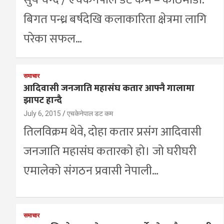
सुर्य चन्द / एचकेनेपाल डट कम – काठमाडौँ:
बिगत पन्ध्र बर्षदेखि कलाकारिता क्षेत्रमा लागि
परेका सफल…
समाचार
आदिवासी जनजाति महासंघ कतार आफ्नै गालामा
झापट हान्दै
July 6, 2015
एचकेनेपाल डट कम
तिलविक्रम थेवे, दोहा कतार प्रसंग आदिवासी
जनजाति महासंघ कतारको हो। जो घरीघरी
एमालेको संगठन प्रवासी नेपाली…
समाचार