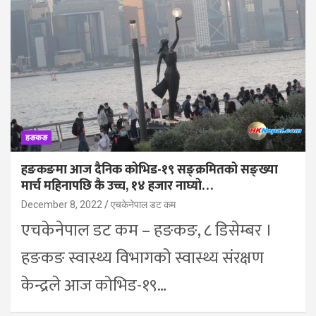
हङकङ
हङकङमा आज दैनिक कोभिड-१९ सङ्क्रमितको सङ्ख्या
मार्च महिनापछि कै उच्च, १४ हजार नाघ्यो…
December 8, 2022
एचकेनेपाल डट कम
एचकेनेपाल डट कम – हङकङ, ८ डिसेम्बर ।
हङकङ स्वास्थ्य विभागको स्वास्थ्य संरक्षण
केन्द्रले आज कोभिड-१९…