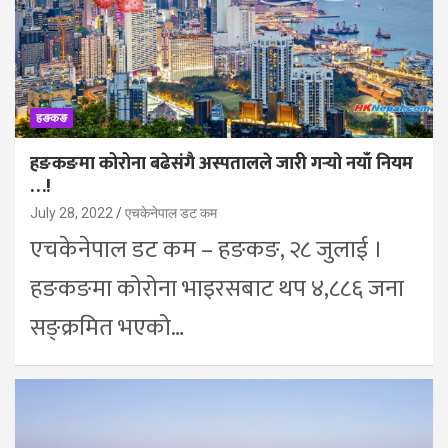
हङकङ
हङकङमा कोरोना बढेसंगै अस्पतालले जारी गऱ्यो नयाँ नियम
…!
July 28, 2022
एचकेनेपाल डट कम
एचकेनेपाल डट कम – हङकङ, २८ जुलाई ।
हङकङमा कोरोना भाइरसबाट थप ४,८८६ जना
सङ्क्रमित भएको…