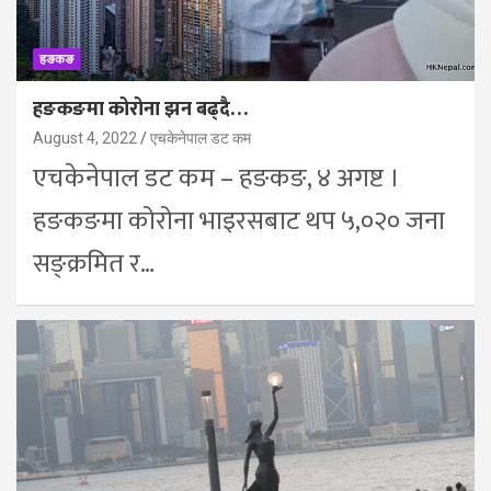
हङकङ
हङकङमा कोरोना झन बढ्दै…
August 4, 2022
एचकेनेपाल डट कम
एचकेनेपाल डट कम – हङकङ, ४ अगष्ट ।
हङकङमा कोरोना भाइरसबाट थप ५,०२० जना
सङ्क्रमित र…