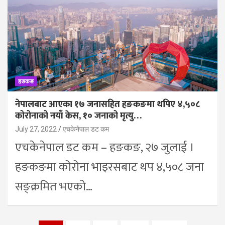
हङकङ
नेपालबाट आएका १७ जनासहित हङकङमा थपिए ४,५०८
कोरोनाको नयाँ केस, १० जनाको मृत्यु…
July 27, 2022
एचकेनेपाल डट कम
एचकेनेपाल डट कम – हङकङ, २७ जुलाई ।
हङकङमा कोरोना भाइरसबाट थप ४,५०८ जना
सङ्क्रमित भएको…