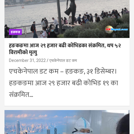
हङकङ
हङकङमा आज २९ हजार बढी कोभिडका संक्रमित, थप ५२
विरामीको मृत्यु
December 31, 2022
एचकेनेपाल डट कम
एचकेनेपाल डट कम – हङकङ, ३१ डिसेम्बर।
हङकङमा आज २९ हजार बढी कोभिड १९ का
संक्रमित…