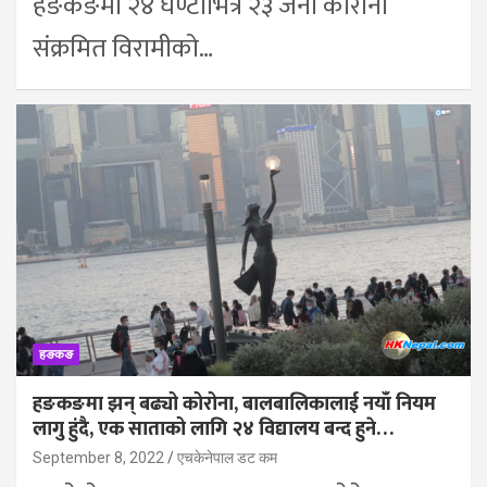
हङकङमा २४ घण्टाभित्र २३ जना कोरोना
संक्रमित विरामीको…
हङकङ
हङकङमा झन् बढ्यो कोरोना, बालबालिकालाई नयाँ नियम
लागु हुंदै, एक साताको लागि २४ विद्यालय बन्द हुने…
September 8, 2022
एचकेनेपाल डट कम