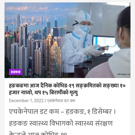
हङकङ
हङकङमा आज दैनिक कोभिड-१९ सङ्क्रमितको सङ्ख्या १०
हजार नाघ्यो, थप १५ बिरामीको मृत्यु
December 1, 2022
एचकेनेपाल डट कम
एचकेनेपाल डट कम – हङकङ, १ डिसेम्बर ।
हङकङ स्वास्थ्य विभागको स्वास्थ्य संरक्षण