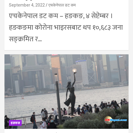
September 4, 2022
एचकेनेपाल डट कम
एचकेनेपाल डट कम – हङकङ, ४ सेप्टेम्बर ।
हङकङमा कोरोना भाइरसबाट थप १०,६८३ जना
सङ्क्रमित र…
हङकङ